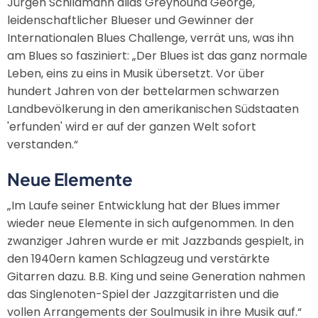
Jürgen Schildmann alias Greyhound George,
leidenschaftlicher Blueser und Gewinner der
Internationalen Blues Challenge, verrät uns, was ihn
am Blues so fasziniert: „Der Blues ist das ganz normale
Leben, eins zu eins in Musik übersetzt. Vor über
hundert Jahren von der bettelarmen schwarzen
Landbevölkerung in den amerikanischen Südstaaten
'erfunden' wird er auf der ganzen Welt sofort
verstanden.“
Neue Elemente
„Im Laufe seiner Entwicklung hat der Blues immer
wieder neue Elemente in sich aufgenommen. In den
zwanziger Jahren wurde er mit Jazzbands gespielt, in
den 1940ern kamen Schlagzeug und verstärkte
Gitarren dazu. B.B. King und seine Generation nahmen
das Singlenoten-Spiel der Jazzgitarristen und die
vollen Arrangements der Soulmusik in ihre Musik auf.“