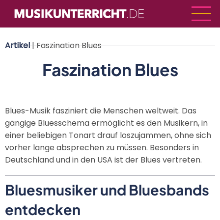
Direkt
zum
Inhalt
Artikel
| Faszination Blues
Faszination Blues
Blues-Musik fasziniert die Menschen weltweit. Das
gängige Bluesschema ermöglicht es den Musikern, in
einer beliebigen Tonart drauf loszujammen, ohne sich
vorher lange absprechen zu müssen. Besonders in
Deutschland und in den USA ist der Blues vertreten.
Bluesmusiker und Bluesbands
entdecken