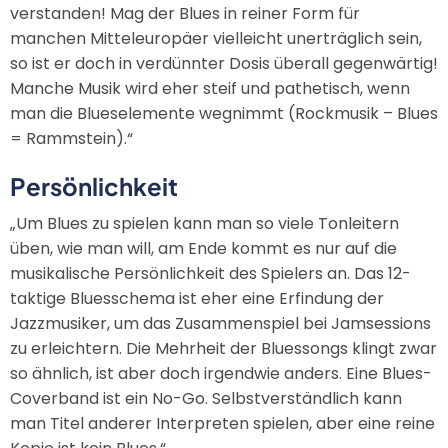
verstanden! Mag der Blues in reiner Form für
manchen Mitteleuropäer vielleicht unerträglich sein,
so ist er doch in verdünnter Dosis überall gegenwärtig!
Manche Musik wird eher steif und pathetisch, wenn
man die Blueselemente wegnimmt (Rockmusik – Blues
= Rammstein).“
Persönlichkeit
„Um Blues zu spielen kann man so viele Tonleitern
üben, wie man will, am Ende kommt es nur auf die
musikalische Persönlichkeit des Spielers an. Das 12-
taktige Bluesschema ist eher eine Erfindung der
Jazzmusiker, um das Zusammenspiel bei Jamsessions
zu erleichtern. Die Mehrheit der Bluessongs klingt zwar
so ähnlich, ist aber doch irgendwie anders. Eine Blues-
Coverband ist ein No-Go. Selbstverständlich kann
man Titel anderer Interpreten spielen, aber eine reine