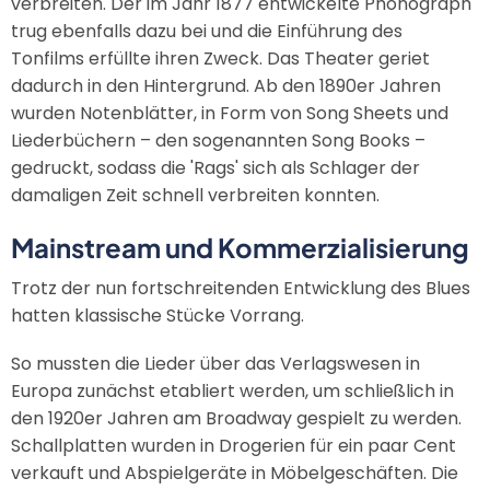
verbreiten. Der im Jahr 1877 entwickelte Phonograph
trug ebenfalls dazu bei und die Einführung des
Tonfilms erfüllte ihren Zweck. Das Theater geriet
dadurch in den Hintergrund. Ab den 1890er Jahren
wurden Notenblätter, in Form von Song Sheets und
Liederbüchern – den sogenannten Song Books –
gedruckt, sodass die 'Rags' sich als Schlager der
damaligen Zeit schnell verbreiten konnten.
Mainstream und Kommerzialisierung
Trotz der nun fortschreitenden Entwicklung des Blues
hatten klassische Stücke Vorrang.
So mussten die Lieder über das Verlagswesen in
Europa zunächst etabliert werden, um schließlich in
den 1920er Jahren am Broadway gespielt zu werden.
Schallplatten wurden in Drogerien für ein paar Cent
verkauft und Abspielgeräte in Möbelgeschäften. Die