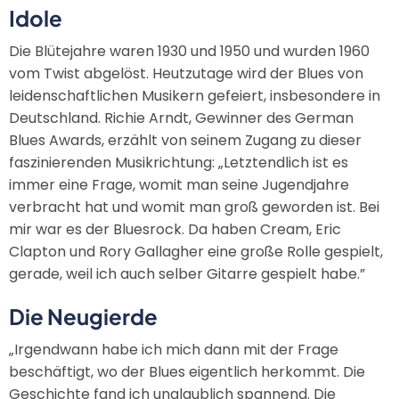
Idole
Die Blütejahre waren 1930 und 1950 und wurden 1960
vom Twist abgelöst. Heutzutage wird der Blues von
leidenschaftlichen Musikern gefeiert, insbesondere in
Deutschland. Richie Arndt, Gewinner des German
Blues Awards, erzählt von seinem Zugang zu dieser
faszinierenden Musikrichtung: „Letztendlich ist es
immer eine Frage, womit man seine Jugendjahre
verbracht hat und womit man groß geworden ist. Bei
mir war es der Bluesrock. Da haben Cream, Eric
Clapton und Rory Gallagher eine große Rolle gespielt,
gerade, weil ich auch selber Gitarre gespielt habe.”
Die Neugierde
„Irgendwann habe ich mich dann mit der Frage
beschäftigt, wo der Blues eigentlich herkommt. Die
Geschichte fand ich unglaublich spannend. Die