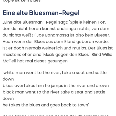
Kopie ist kein Blues.“
Eine alte Bluesman-Regel
„Eine alte Bluesman- Regel sagt: 'Spiele keinen Ton,
den du nicht hören kannst und singe nichts, von dem
du nichts weißt!' Joe Bonamassa ist also kein Blueser.
Auch wenn der Blues aus dem Elend geboren wurde,
ist er doch niemals weinerlich und mutlos. Der Blues ist
meistens eher eine 'Musik gegen den Blues'. Blind Willie
McTell hat mal dieses gesungen:
'white man went to the river, take a seat and settle
down
blues overtakes him he jumps in the river and drown
black man went to the river take a seat and settle
down
he takes the blues and goes back to town'