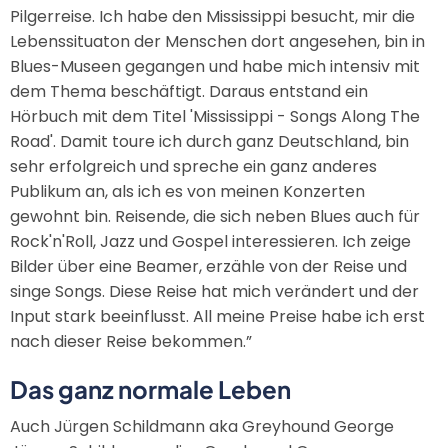
Pilgerreise. Ich habe den Mississippi besucht, mir die
Lebenssituaton der Menschen dort angesehen, bin in
Blues-Museen gegangen und habe mich intensiv mit
dem Thema beschäftigt. Daraus entstand ein
Hörbuch mit dem Titel 'Mississippi - Songs Along The
Road'. Damit toure ich durch ganz Deutschland, bin
sehr erfolgreich und spreche ein ganz anderes
Publikum an, als ich es von meinen Konzerten
gewohnt bin. Reisende, die sich neben Blues auch für
Rock'n'Roll, Jazz und Gospel interessieren. Ich zeige
Bilder über eine Beamer, erzähle von der Reise und
singe Songs. Diese Reise hat mich verändert und der
Input stark beeinflusst. All meine Preise habe ich erst
nach dieser Reise bekommen.”
Das ganz normale Leben
Auch Jürgen Schildmann aka Greyhound George