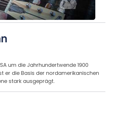
hn
r USA um die Jahrhundertwende 1900
st er die Basis der nordamerikanischen
zene stark ausgeprägt.