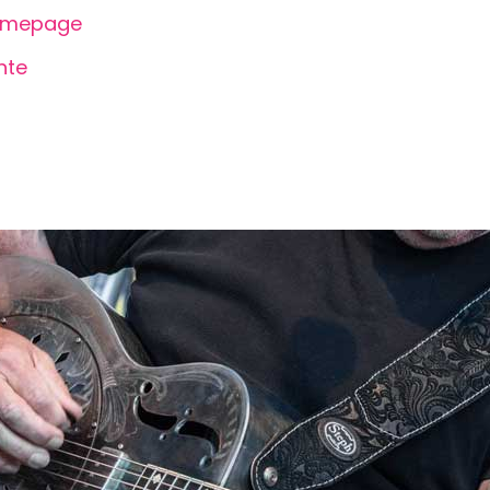
Homepage
hte