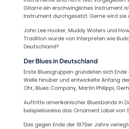
Gitarre ein erschwingliches Instrument is
Instrument durchgesetzt. Gerne wird sie 
John Lee Hooker, Muddy Waters und Howlin
Tradition wurde von Interpreten wie Bud
Deutschland?
Der Blues in Deutschland
Erste Bluesgruppen gründeten sich Ende d
Welle hinüber und entwickelte Anfang der
Ohr, Blues Company, Martin Philippi, Ger
Auftritte amerikanischer Bluesbands in D
beispielsweise das Ornament Label von S
Das gegen Ende der 1970er Jahre verlegt