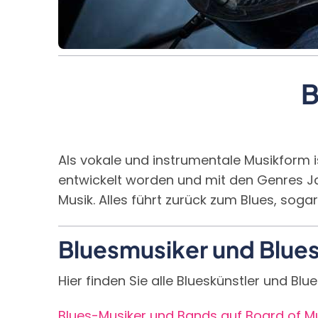
B
Als vokale und instrumentale Musikform 
entwickelt worden und mit den Genres Jaz
Musik. Alles führt zurück zum Blues, soga
Bluesmusiker und Blu
Hier finden Sie alle Blueskünstler und Bl
Blues-Musiker und Bands auf Board of M