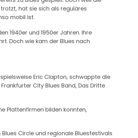
otzt, hat sie sich als reguläres
so mobil ist.
en 1940er und 1950er Jahren. Ihre
hrt. Doch wie kam der Blues nach
ispielsweise Eric Clapton, schwappte die
rankfurter City Blues Band, Das Dritte
ne Plattenfirmen bilden konnten,
lues Circle und regionale Bluesfestivals