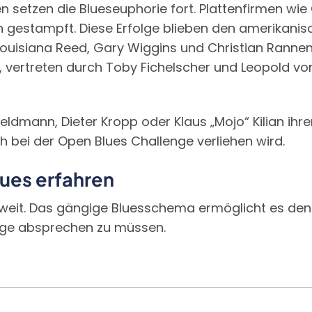
en setzen die Blueseuphorie fort. Plattenfirmen w
estampft. Diese Erfolge blieben den amerikanisc
ouisiana Reed, Gary Wiggins und Christian Rannen
 vertreten durch Toby Fichelscher und Leopold vo
mann, Dieter Kropp oder Klaus „Mojo“ Kilian ihrer 
 bei der Open Blues Challenge verliehen wird.
lues erfahren
weit. Das gängige Bluesschema ermöglicht es den M
nge absprechen zu müssen.