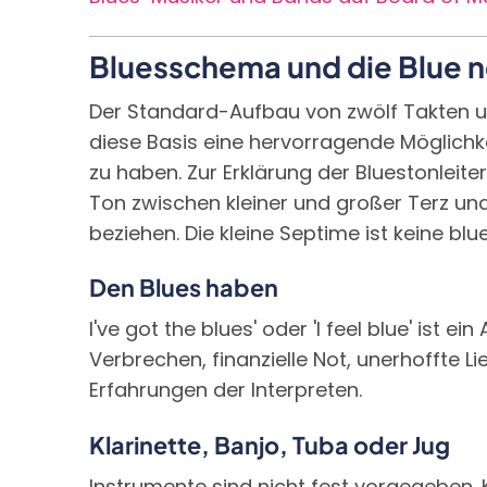
Bluesschema und die Blue 
Der Standard-Aufbau von zwölf Takten un
diese Basis eine hervorragende Möglich
zu haben. Zur Erklärung der Bluestonleit
Ton zwischen kleiner und großer Terz und
beziehen. Die kleine Septime ist keine blu
Den Blues haben
I've got the blues' oder 'I feel blue' is
Verbrechen, finanzielle Not, unerhoffte 
Erfahrungen der Interpreten.
Klarinette, Banjo, Tuba oder Jug
Instrumente sind nicht fest vorgegeben. K