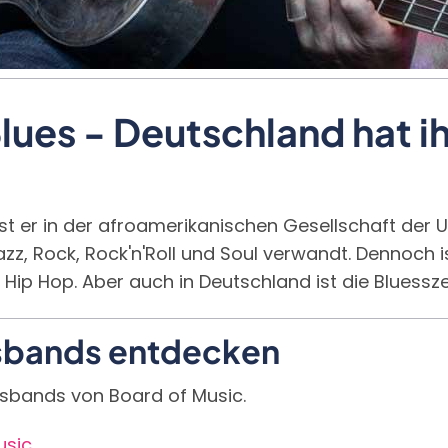
lues - Deutschland hat i
ist er in der afroamerikanischen Gesellschaft de
z, Rock, Rock'n'Roll und Soul verwandt. Dennoch i
r Hip Hop. Aber auch in Deutschland ist die Bluess
esbands entdecken
uesbands von Board of Music.
usic