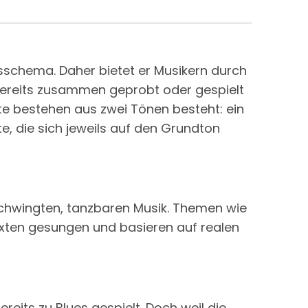
sschema. Daher bietet er Musikern durch
bereits zusammen geprobt oder gespielt
ote bestehen aus zwei Tönen besteht: ein
e, die sich jeweils auf den Grundton
 beschwingten, tanzbaren Musik. Themen wie
Texten gesungen und basieren auf realen
reits zu Blues gespielt. Doch weil die