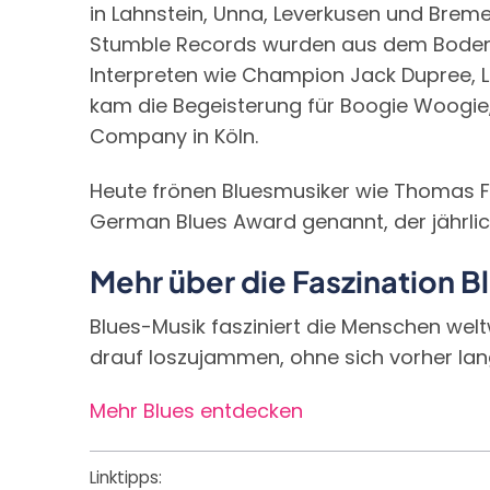
in Lahnstein, Unna, Leverkusen und Brem
Stumble Records wurden aus dem Boden g
Interpreten wie Champion Jack Dupree, L
kam die Begeisterung für Boogie Woogie,
Company in Köln.
Heute frönen Bluesmusiker wie Thomas Feld
German Blues Award genannt, der jährlich
Mehr über die Faszination B
Blues-Musik fasziniert die Menschen welt
drauf loszujammen, ohne sich vorher la
Mehr Blues entdecken
Linktipps: