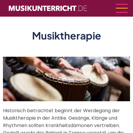
Direkt
zum
Inhalt
Musiktherapie
Historisch betrachtet beginnt der Werdegang der
Musiktherapie in der Antike. Gesänge, Klänge und
Rhythmen sollten Krankheitsdämonen vertreiben.
Gezielt wurde der Patient in Trance versetzt, um die