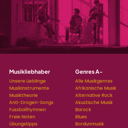
Musikliebhaber
Genres A-
Unsere Lieblinge
Alle Musikgenres
Musikinstrumente
Afrikanische Musik
Musiktheorie
Alternative Rock
Anti-Drogen-Songs
Akustische Musik
Fussballhymnen
Barock
Freie Noten
Blues
Übungstipps
Bordunmusik