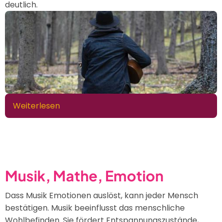
deutlich.
Weiterlesen
über
Homo
Musicus
Musik, Mathe, Emotion
Dass Musik Emotionen auslöst, kann jeder Mensch
bestätigen. Musik beeinflusst das menschliche
Wohlbefinden. Sie fördert Entspannungszustände,