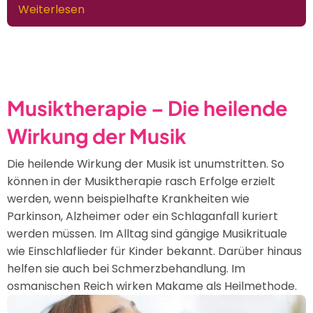
Weiterlesen
über
Die
Kraft
der
Musik
Musiktherapie – Die heilende
Wirkung der Musik
Die heilende Wirkung der Musik ist unumstritten. So
können in der Musiktherapie rasch Erfolge erzielt
werden, wenn beispielhafte Krankheiten wie
Parkinson, Alzheimer oder ein Schlaganfall kuriert
werden müssen. Im Alltag sind gängige Musikrituale
wie Einschlaflieder für Kinder bekannt. Darüber hinaus
helfen sie auch bei Schmerzbehandlung. Im
osmanischen Reich wirken Makame als Heilmethode.