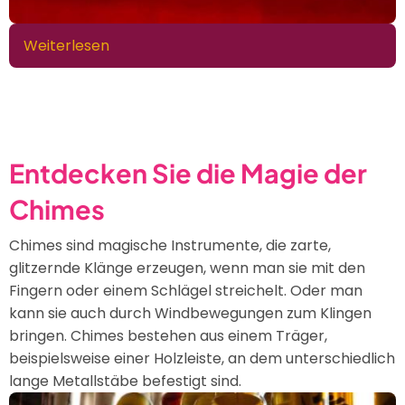
Weiterlesen
über
Songs
und
Musik
gegen
Drogen
Entdecken Sie die Magie der
Chimes
Chimes sind magische Instrumente, die zarte,
glitzernde Klänge erzeugen, wenn man sie mit den
Fingern oder einem Schlägel streichelt. Oder man
kann sie auch durch Windbewegungen zum Klingen
bringen. Chimes bestehen aus einem Träger,
beispielsweise einer Holzleiste, an dem unterschiedlich
lange Metallstäbe befestigt sind.