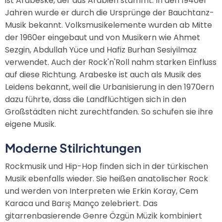
ist Arabeske, der aus Arabien stammt. In den 1940er
Jahren wurde er durch die Ursprünge der Bauchtanz-
Musik bekannt. Volksmusikelemente wurden ab Mitte
der 1960er eingebaut und von Musikern wie Ahmet
Sezgin, Abdullah Yüce und Hafiz Burhan Sesiyilmaz
verwendet. Auch der Rock'n'Roll nahm starken Einfluss
auf diese Richtung. Arabeske ist auch als Musik des
Leidens bekannt, weil die Urbanisierung in den 1970ern
dazu führte, dass die Landflüchtigen sich in den
Großstädten nicht zurechtfanden. So schufen sie ihre
eigene Musik.
Moderne Stilrichtungen
Rockmusik und Hip-Hop finden sich in der türkischen
Musik ebenfalls wieder. Sie heißen anatolischer Rock
und werden von Interpreten wie Erkin Koray, Cem
Karaca und Barış Manço zelebriert. Das
gitarrenbasierende Genre Özgün Müzik kombiniert