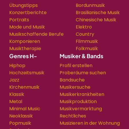
Übungstipps
Bordunmusik
Konzertberichte
Brasilianische Musik
Portraits
Chinesische Musik
Mode und Musik
Elektro
Musikschaffende Berufe
Country
Komponieren
Filmmusik
Musiktherapie
Folkmusik
Genres H-
Musiker & Bands
Hiphop
Profil erstellen
Hochzeitsmusik
Proberäume suchen
Jazz
Bandsuche
Kirchenmusik
Musikersuche
Klassik
Musikerkrankheiten
Metal
Musikproduktion
Minimal Music
Musikvermarktung
Neoklassik
Rechtliches
Popmusik
Musizieren in der Wohnung