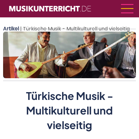
Direkt
zum
Inhalt
Artikel
| Türkische Musik - Multikulturell und vielseitig
Türkische Musik -
Multikulturell und
vielseitig