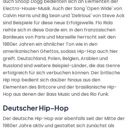
auch Snoop Dogg bedienten sich an Elementen der
Electro-House-Musik. Auch der Song 'Open Wide' von
Calvin Harris und Big Sean und 'Delirious' von Steve Aok
sind Beispiele für diese neue Erfolgswelle. Flo Rida
reihte sich in diese Garde ein. In den französischen
Banlieues von Paris und Marseille herrscht seit den
1980er Jahren ein ähnlicher Ton wie in den
amerikanischen Ghettos, sodass Hip-Hop auch hier
greift. Deutschland, Polen, Belgien, Arabien und
Russland sind weitere Beispiel-Länder, die das Genre
erfolgreich für sich verbuchen können. Der britische
Hip Hop bedient sich daüber hinaus aus den
Elementen des Britcore und der brasilianische Hip-
Hop aus denen der Bass Music und des Rio Funk.
Deutscher Hip-Hop
Der deutsche Hip-Hop war ebenfalls seit der Mitte der
1980er Jahre aktiv und gestaltet sich zunächst als