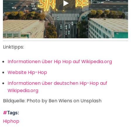
Linktipps:
Informationen über Hip Hop auf Wikipedia.org
Website Hip-Hop
Informationen über deutschen Hip-Hop auf
Wikipedia.org
Bildquelle:
Photo by Ben Wiens on Unsplash
Tags
Hiphop