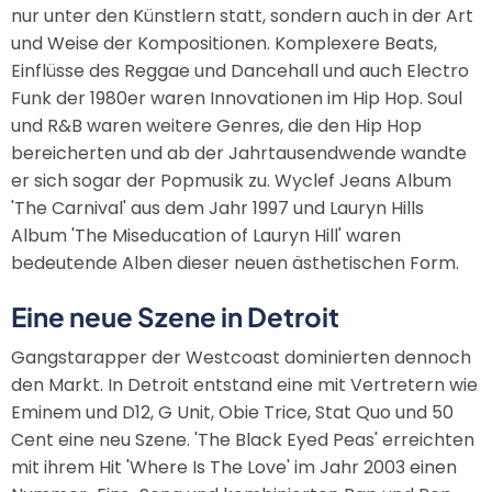
nur unter den Künstlern statt, sondern auch in der Art
und Weise der Kompositionen. Komplexere Beats,
Einflüsse des Reggae und Dancehall und auch Electro
Funk der 1980er waren Innovationen im Hip Hop. Soul
und R&B waren weitere Genres, die den Hip Hop
bereicherten und ab der Jahrtausendwende wandte
er sich sogar der Popmusik zu. Wyclef Jeans Album
'The Carnival' aus dem Jahr 1997 und Lauryn Hills
Album 'The Miseducation of Lauryn Hill' waren
bedeutende Alben dieser neuen ästhetischen Form.
Eine neue Szene in Detroit
Gangstarapper der Westcoast dominierten dennoch
den Markt. In Detroit entstand eine mit Vertretern wie
Eminem und D12, G Unit, Obie Trice, Stat Quo und 50
Cent eine neu Szene. 'The Black Eyed Peas' erreichten
mit ihrem Hit 'Where Is The Love' im Jahr 2003 einen