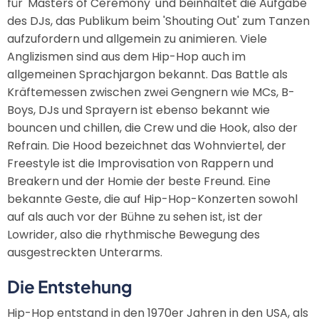
für 'Masters of Ceremony' und beinhaltet die Aufgabe
des DJs, das Publikum beim 'Shouting Out' zum Tanzen
aufzufordern und allgemein zu animieren. Viele
Anglizismen sind aus dem Hip-Hop auch im
allgemeinen Sprachjargon bekannt. Das Battle als
Kräftemessen zwischen zwei Gengnern wie MCs, B-
Boys, DJs und Sprayern ist ebenso bekannt wie
bouncen und chillen, die Crew und die Hook, also der
Refrain. Die Hood bezeichnet das Wohnviertel, der
Freestyle ist die Improvisation von Rappern und
Breakern und der Homie der beste Freund. Eine
bekannte Geste, die auf Hip-Hop-Konzerten sowohl
auf als auch vor der Bühne zu sehen ist, ist der
Lowrider, also die rhythmische Bewegung des
ausgestreckten Unterarms.
Die Entstehung
Hip-Hop entstand in den 1970er Jahren in den USA, als