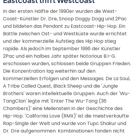
Eastcoast trifft Westcoast
In der ersten Hälfte der 1990er wurden die West-
Coast-Künstler Dr. Dre, Snoop Doggy Dogg und 2Pac
und bildeten das Pendant zu Eastcoast-Hip-Hop. Ein
Battle zwischen Ost- und Westküste wurde errichtet
und der kommerzielle Aufstieg des Hip Hop stieg
rapide. Als jedoch im September 1996 der Künstler
2Pac und ein halbes Jahr später Notorious B.I-G.
erschossen wurden, schlossen beide Gruppen Frieden.
Die Konzentration lag weiterhin auf den
kommerziellen Erfolgen und den Messages. De La Soul,
A Tribe Called Quest, Black Sheep und die 'Jungle
Brothers' waren intellektuelle Gruppen. Auch der 'Wu-
TangClan' legte mit 'Enter The Wu-Tang (36
Chambers)' eine Meilenstein in der Geschichte des
Hip-Hop. 'California Love (RMX)' ist die meistverkaufte
Rap-Single der Welt und wurde von Tupc Shakur und
Dr. Dre aufgenommen. Kombinationen fanden nicht