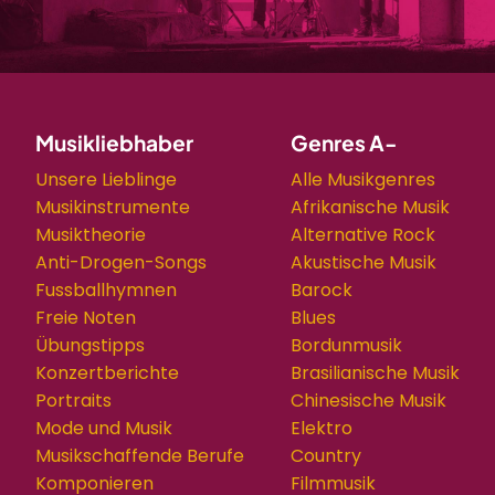
Musikliebhaber
Genres A-
Unsere Lieblinge
Alle Musikgenres
Musikinstrumente
Afrikanische Musik
Musiktheorie
Alternative Rock
Anti-Drogen-Songs
Akustische Musik
Fussballhymnen
Barock
Freie Noten
Blues
Übungstipps
Bordunmusik
Konzertberichte
Brasilianische Musik
Portraits
Chinesische Musik
Mode und Musik
Elektro
Musikschaffende Berufe
Country
Komponieren
Filmmusik