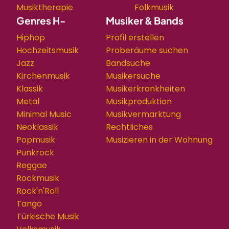
Musiktherapie
Folkmusik
Genres H-
Musiker & Bands
Hiphop
Profil erstellen
Hochzeitsmusik
Proberäume suchen
Jazz
Bandsuche
Kirchenmusik
Musikersuche
Klassik
Musikerkrankheiten
Metal
Musikproduktion
Minimal Music
Musikvermarktung
Neoklassik
Rechtliches
Popmusik
Musizieren in der Wohnung
Punkrock
Reggae
Rockmusik
Rock'n'Roll
Tango
Türkische Musik