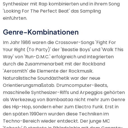
Synthesizer mit Rap kombinierten und in ihrem Song
'Looking For The Perfect Beat' das Sampling
einführten.
Genre-Kombinationen
Im Jahr 1986 waren die Crossover-Songs 'Fight For
Your Right (To Party)' der 'Beastie Boys' und 'Walk This
Way' von 'Run-D.M.C.' erfolgreich und integrierten
durch die Zusammenarbeit mit der Rockband
'Aerosmith' die Elemente der Rockmusik.
Naturalistische Soundästhetik war der neue
Orientierungsmaßstab. Drumcomputer-Beats,
maschinelle Synthesizer-Riffs und Arpeggios gehörten
als Werkezeug von Bambaataa nicht mehr zum Genre
des Hip-Hop, sondern eher zum Electro Funk. Erst in
den späten 1990ern wurden diese Techniken im
Techno-Bereich wieder entdeckt. Der junge MC