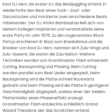
Kool DJ Herc als erster DJ das Beatjuggling erfand. Er
wiederholte den Beat eines Funk-, Soul- oder
Discostückes und montierte zwei verschiedene Beats
miteinander. Der DJ Afrika Bambaataa ließ sich von
seinem Kollegen inspirieren und veranstaltete seine
erste Party im Jahr 1976. Zu den sogenannten Block
Partys erschienen B-Boys zum Breakdance und die
Breaker von Kool DJ Herc nannten sich Zulu-Kings und
Zulu-Queens. Sie waren die Zulu Nation. Weitere
Techniken wurden von Grandmaster Flash entwickelt:
Cutting, Backspinning und Phasing. Beim Cutting
werden parallel zum Beat Lieder eingespielt, beim
Backspinning wird die Platte schnell Rückwärts
gedreht und beim Phasing wird die Platte in geringerer
Geschwindigkeit abgespielt, sodass einer der beiden
Plattenteller einen Phaseneffekt erzeugt.
Grandmaster Flash entdeckte schließlich Grand
Wizard Theodore, der das Scratchen erfand.