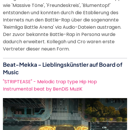
wie 'Massive Töne', 'Freundeskreis', 'Blumentopf'
entstanden und konnten durch die Etablierung des
Internets nun den Battle-Rap über die sogenannte
'Reimliga Battle Arena' via Audio-Dateien austragen.
Der zuvor bekannte Battle-Rap in Persona wurde
dadurch erweitert. Kollegah und Cro waren erste
Vertreter dieser neuen Form.
Beat-Mekka - Lieblingskünstler auf Board of
Music
"STRIPTEASE" - Melodic trap type Hip Hop
Instrumental beat by BenDiS MuziK