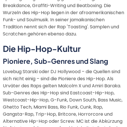
Breakdance, Graffiti-Writing und Beatboxing. Die
Wurzeln des Hip-Hop liegen in der afroamerikanischen
Funk- und Soulmusik. In seiner jamaikanischen
Tradition nennt sich der Rap 'Toasting'. Samplen und
Scratchen gehören ebenso dazu.
Die Hip-Hop-Kultur
Pioniere, Sub-Genres und Slang
Lovebug Starski oder DJ Hollywood – die Quellen sind
sich nicht einig – sind die Pioniere des Hip-Hop. Als
Urväter des Raps gelten Malcolm X und Amiri Baraka.
Sub-Genres des Hip-Hop sind Eastcoast-Hip-Hop,
Westcoast-Hip-Hop, G-Funk, Down South, Bass Music,
Ghetto Tech, Miami Bass, Rio Funk, Cunk, Rap,
Gangsta-Rap, Trip-Hop, Britcore, Horrorcore und
Alternative Hip-Hop oder Screw. MC ist die Abkürzung