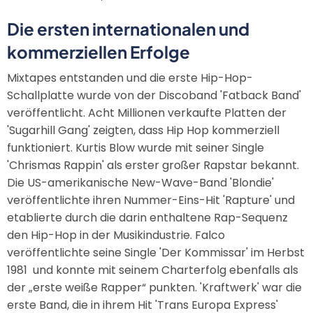
Die ersten internationalen und
kommerziellen Erfolge
Mixtapes entstanden und die erste Hip-Hop-
Schallplatte wurde von der Discoband 'Fatback Band'
veröffentlicht. Acht Millionen verkaufte Platten der
'Sugarhill Gang' zeigten, dass Hip Hop kommerziell
funktioniert. Kurtis Blow wurde mit seiner Single
'Chrismas Rappin' als erster großer Rapstar bekannt.
Die US-amerikanische New-Wave-Band 'Blondie'
veröffentlichte ihren Nummer-Eins-Hit 'Rapture' und
etablierte durch die darin enthaltene Rap-Sequenz
den Hip-Hop in der Musikindustrie. Falco
veröffentlichte seine Single 'Der Kommissar' im Herbst
1981 und konnte mit seinem Charterfolg ebenfalls als
der „erste weiße Rapper“ punkten. 'Kraftwerk' war die
erste Band, die in ihrem Hit 'Trans Europa Express'