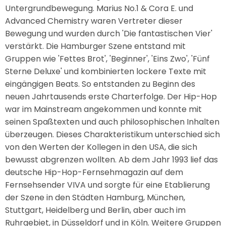
Untergrundbewegung. Marius No.1 & Cora E. und
Advanced Chemistry waren Vertreter dieser
Bewegung und wurden durch 'Die fantastischen Vier'
verstärkt. Die Hamburger Szene entstand mit
Gruppen wie 'Fettes Brot', 'Beginner', 'Eins Zwo', 'Fünf
Sterne Deluxe' und kombinierten lockere Texte mit
eingängigen Beats. So entstanden zu Beginn des
neuen Jahrtausends erste Charterfolge. Der Hip-Hop
war im Mainstream angekommen und konnte mit
seinen Spaßtexten und auch philosophischen Inhalten
überzeugen. Dieses Charakteristikum unterschied sich
von den Werten der Kollegen in den USA, die sich
bewusst abgrenzen wollten. Ab dem Jahr 1993 lief das
deutsche Hip-Hop-Fernsehmagazin auf dem
Fernsehsender VIVA und sorgte für eine Etablierung
der Szene in den Städten Hamburg, München,
Stuttgart, Heidelberg und Berlin, aber auch im
Ruhrgebiet, in Düsseldorf und in Köln. Weitere Gruppen