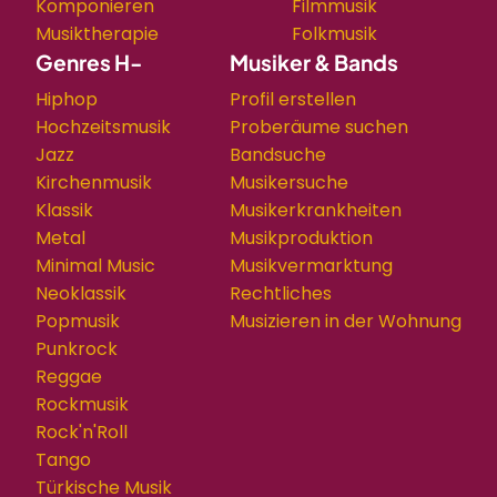
Komponieren
Filmmusik
Musiktherapie
Folkmusik
Genres H-
Musiker & Bands
Hiphop
Profil erstellen
Hochzeitsmusik
Proberäume suchen
Jazz
Bandsuche
Kirchenmusik
Musikersuche
Klassik
Musikerkrankheiten
Metal
Musikproduktion
Minimal Music
Musikvermarktung
Neoklassik
Rechtliches
Popmusik
Musizieren in der Wohnung
Punkrock
Reggae
Rockmusik
Rock'n'Roll
Tango
Türkische Musik