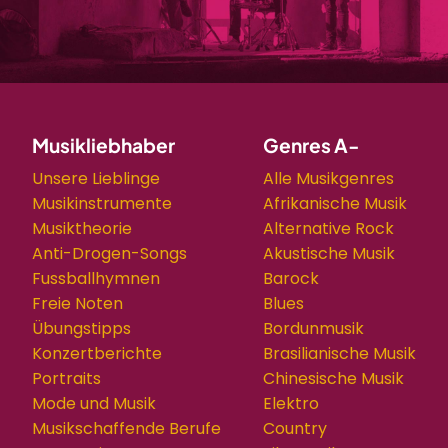
Musikliebhaber
Genres A-
Unsere Lieblinge
Alle Musikgenres
Musikinstrumente
Afrikanische Musik
Musiktheorie
Alternative Rock
Anti-Drogen-Songs
Akustische Musik
Fussballhymnen
Barock
Freie Noten
Blues
Übungstipps
Bordunmusik
Konzertberichte
Brasilianische Musik
Portraits
Chinesische Musik
Mode und Musik
Elektro
Musikschaffende Berufe
Country