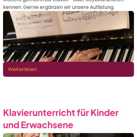
kennen. Gerne ergänzen wir unsere Auflistung.
Weiterlesen
über
Kostenlose
Klaviernoten
Klavierunterricht für Kinder
und Erwachsene