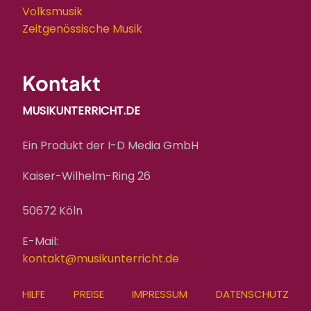
Volksmusik
Zeitgenössische Musik
Kontakt
MUSIKUNTERRICHT.DE
Ein Produkt der I-D Media GmbH
Kaiser-Wilhelm-Ring 26
50672 Köln
E-Mail:
kontakt@musikunterricht.de
FOOTER
HILFE
PREISE
IMPRESSUM
DATENSCHUTZ
MENU