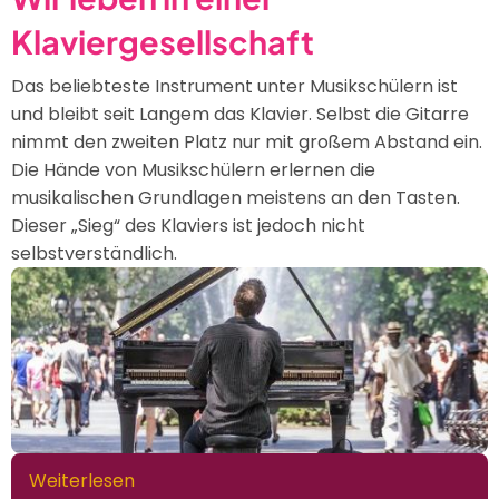
Die
Klaviergesellschaft
Klavierlehrerin
Das beliebteste Instrument unter Musikschülern ist
und bleibt seit Langem das Klavier. Selbst die Gitarre
nimmt den zweiten Platz nur mit großem Abstand ein.
Die Hände von Musikschülern erlernen die
musikalischen Grundlagen meistens an den Tasten.
Dieser „Sieg“ des Klaviers ist jedoch nicht
selbstverständlich.
Weiterlesen
über