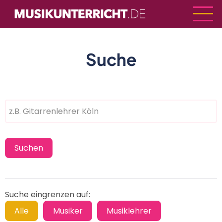
Direkt
zum
Inhalt
Suche
Suche eingrenzen auf: