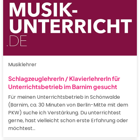
Musiklehrer
SchlagzeuglehrerIn / KlavierlehrerIn für
Unterrichtsbetrieb im Barnim gesucht
Für meinen Unterrichtsbetrieb in Schönwalde
(Barnim, ca. 30 Minuten von Berlin-Mitte mit dem
PKW) suche ich Verstärkung. Du unterrichtest
gerne, hast vielleicht schon erste Erfahrung oder
möchtest…