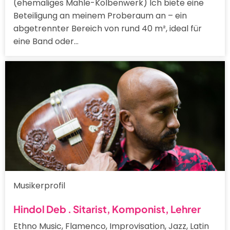
(ehemaliges Mahle-Kolbenwerk) Ich biete eine
Beteiligung an meinem Proberaum an – ein
abgetrennter Bereich von rund 40 m², ideal für
eine Band oder…
Musikerprofil
Hindol Deb . Sitarist, Komponist, Lehrer
Ethno Music, Flamenco, Improvisation, Jazz, Latin