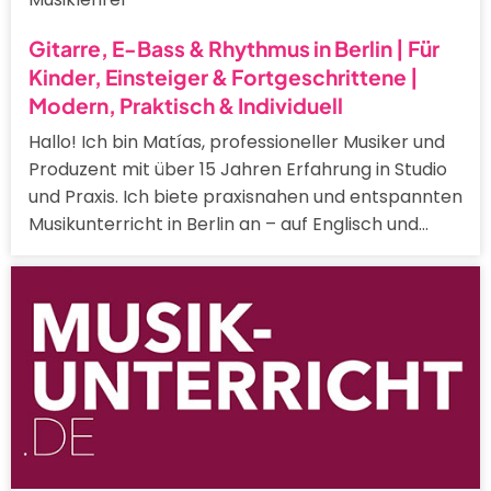
Gitarre, E-Bass & Rhythmus in Berlin | Für
Kinder, Einsteiger & Fortgeschrittene |
Modern, Praktisch & Individuell
Hallo! Ich bin Matías, professioneller Musiker und
Produzent mit über 15 Jahren Erfahrung in Studio
und Praxis. Ich biete praxisnahen und entspannten
Musikunterricht in Berlin an – auf Englisch und…