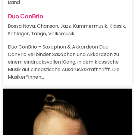
Band
Duo ConBrio
Bossa Nova, Chanson, Jazz, Kammermusik, Klassik,
Schlager, Tango, Volksmusik
Duo ConBrio – Saxophon & Akkordeon Duo
ConBrio verbindet Saxophon und Akkordeon zu
einem eindrucksvollen Klang, in dem klassische
Musik auf cineastische Ausdruckskraft trifft. Die
Musiker*innen…