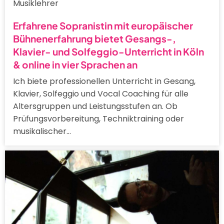
Musiklehrer
Erfahrene Sopranistin mit europäischer
Bühnenerfahrung bietet Gesangs-,
Klavier- und Solfeggio-Unterricht in Köln
& online in vier Sprachen an
Ich biete professionellen Unterricht in Gesang,
Klavier, Solfeggio und Vocal Coaching für alle
Altersgruppen und Leistungsstufen an. Ob
Prüfungsvorbereitung, Techniktraining oder
musikalischer…