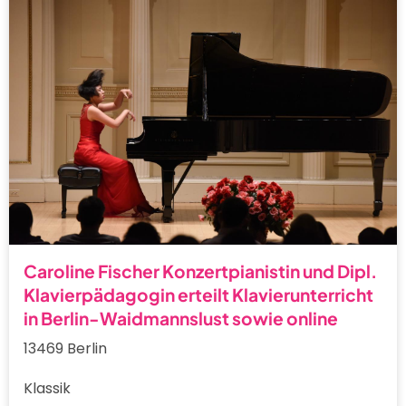
Caroline Fischer Konzertpianistin und Dipl.
Klavierpädagogin erteilt Klavierunterricht
in Berlin-Waidmannslust sowie online
13469 Berlin
Klassik