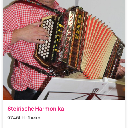
Steirische Harmonika
97461 Hofheim