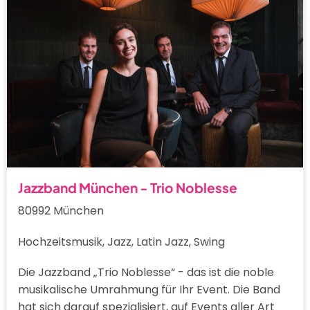
Jazzband München - Trio Noblesse
80992 München
Hochzeitsmusik, Jazz, Latin Jazz, Swing
Die Jazzband „Trio Noblesse“ - das ist die noble
musikalische Umrahmung für Ihr Event. Die Band
hat sich darauf spezialisiert, auf Events aller Art