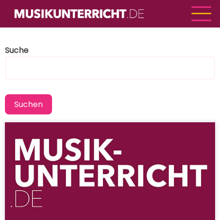
Direkt
zum
Inhalt
Suche