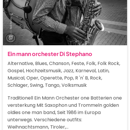
Ein mann orchester Di Stephano
Alternative, Blues, Chanson, Feste, Folk, Folk Rock,
Gospel, Hochzeitsmusik, Jazz, Karneval, Latin,
Musical, Oper, Operette, Pop, R 'n' B, Rock,
Schlager, Swing, Tango, Volksmusik
Traditionell Ein Mann Orchester one Batterien one
versterkung Mit Saxophon und Trommeln golden
oldies one man band, Seit 1986 im Europa
unterwegs. Verschiedene outfits:
Weihnachtsmann, Tiroler,…