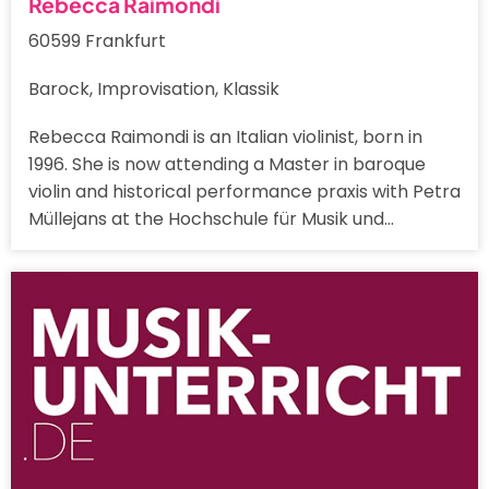
Rebecca Raimondi
60599 Frankfurt
Barock, Improvisation, Klassik
Rebecca Raimondi is an Italian violinist, born in
1996. She is now attending a Master in baroque
violin and historical performance praxis with Petra
Müllejans at the Hochschule für Musik und…