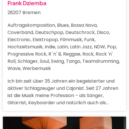
Frank Dziemba
28207 Bremen
Auftragskomposition, Blues, Bossa Nova,
Coverband, Deutschpop, Deutschrock, Disco,
Electronic, Elektropop, Filmmusik, Funk,
Hochzeitsmusik, Indie, Latin, Latin Jazz, NDW, Pop,
Progressive Rock, R 'n' B, Reggae, Rock, Rock 'n'
Roll, Schlager, Soul, Swing, Tango, Teamdrumming,
Wave, Werbemusik
Ich bin seit über 35 Jahren ein begeisterter und
aktiver Schlagzeuger und Cajonist. Seit 27 Jahren
ist die Musik meine Profession – als Sänger,
Gitarrist, Keyboarder und natürlich auch als…