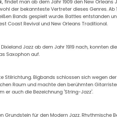
k, findet man ab dem Jahr 1909 den New Orleans Ja
t wohl der bekannteste Vertreter dieses Genres. Ab 
ßen Bands gespielt wurde. Battles entstanden und 
t Coast Revival und New Orleans Traditional.
ixieland Jazz ab dem Jahr 1919 nach, konnten die
das Saxophon auf.
te Stilrichtung. Bigbands schlossen sich wegen de
schen Raum und machte den berühmten Gitarristen 
 er auch die Bezeichnung 'String-Jazz'.
en Grundstein für den Modern Jazz. Rhythmische B