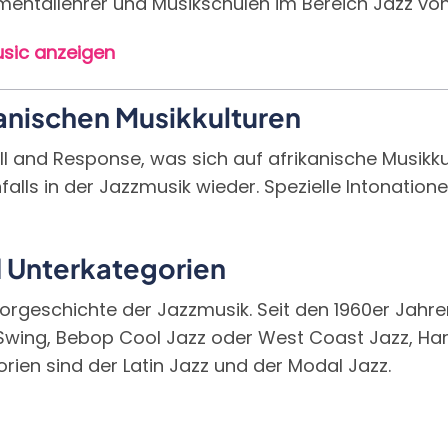
trumentallehrer und Musikschulen im Bereich Jazz vo
sic anzeigen
kanischen Musikkulturen
 and Response, was sich auf afrikanische Musikkul
alls in der Jazzmusik wieder. Spezielle Intonatio
 Unterkategorien
orgeschichte der Jazzmusik. Seit den 1960er Jahre
 Swing, Bebop Cool Jazz oder West Coast Jazz, Har
rien sind der Latin Jazz und der Modal Jazz.