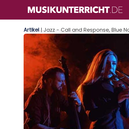
Direkt
zum
Inhalt
Artikel
| Jazz - Call and Response, Blue 