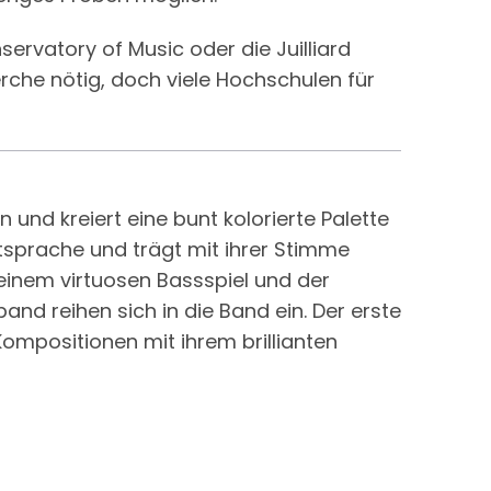
rvatory of Music oder die Juilliard
erche nötig, doch viele Hochschulen für
und kreiert eine bunt kolorierte Palette
tsprache und trägt mit ihrer Stimme
einem virtuosen Bassspiel und der
band reihen sich in die Band ein. Der erste
ompositionen mit ihrem brillianten