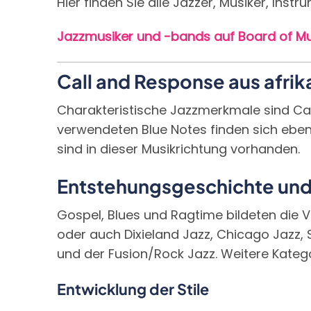
Hier finden Sie alle Jazzer, Musiker, Ins
Jazzmusiker und -bands auf Board of Mu
Call and Response aus afri
Charakteristische Jazzmerkmale sind Call
verwendeten Blue Notes finden sich ebenf
sind in dieser Musikrichtung vorhanden.
Entstehungsgeschichte und
Gospel, Blues und Ragtime bildeten die V
oder auch Dixieland Jazz, Chicago Jazz,
und der Fusion/Rock Jazz. Weitere Katego
Entwicklung der Stile