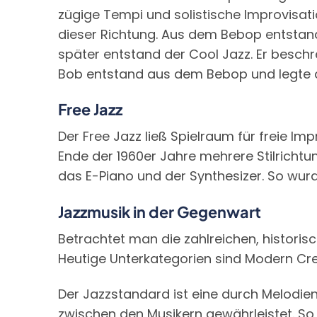
zügige Tempi und solistische Improvisatio
dieser Richtung. Aus dem Bebop entstand a
später entstand der Cool Jazz. Er beschr
Bob entstand aus dem Bebop und legte 
Free Jazz
Der Free Jazz ließ Spielraum für freie I
Ende der 1960er Jahre mehrere Stilrichtu
das E-Piano und der Synthesizer. So wur
Jazzmusik in der Gegenwart
Betrachtet man die zahlreichen, historisc
Heutige Unterkategorien sind Modern Cre
Der Jazzstandard ist eine durch Melodien
zwischen den Musikern gewährleistet. So