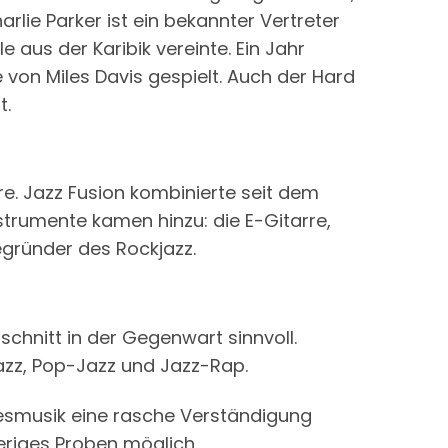
rlie Parker ist ein bekannter Vertreter
 aus der Karibik vereinte. Ein Jahr
 von Miles Davis gespielt. Auch der Hard
t.
re. Jazz Fusion kombinierte seit dem
strumente kamen hinzu: die E-Gitarre,
egründer des Rockjazz.
schnitt in der Gegenwart sinnvoll.
Jazz, Pop-Jazz und Jazz-Rap.
luesmusik eine rasche Verständigung
eriges Proben möglich.