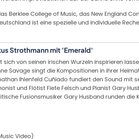
s Berklee College of Music, das New England Conse
eutschland ist eine spezielle und individuelle Rech
rkus Strothmann mit 'Emerald'
ch von seinen irischen Wurzeln inspirieren lassen 
nne Savage singt die Kompositionen in ihrer Heima
nathan Ihlenfeld Cuñiado fundiert den Sound mit s
onist und Flötist Fiete Felsch und Pianist Gary Hus
itische Fusionsmusiker Gary Husband runden die K
Music Video)