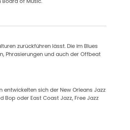
n Board of Music.
turen zurückführen lässt. Die im Blues
nen, Phrasierungen und auch der Offbeat
n entwickelten sich der New Orleans Jazz
d Bop oder East Coast Jazz, Free Jazz