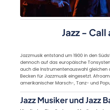
Jazz - Cal
Jazzmusik entstand um 1900 in den Südsta
dennoch auf das europäische Tonsystem 
auch die Instrumentenauswahl gleichen de
Becken für Jazzmusik eingesetzt. Afroam
amerikanischer Marsch-, Tanz- und Popu
Jazz Musiker und Jazz 