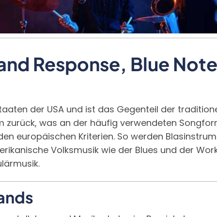
l and Response, Blue Not
aten der USA und ist das Gegenteil der traditionel
zurück, was an der häufig verwendeten Songform 
n europäischen Kriterien. So werden Blasinstrumen
erikanische Volksmusik wie der Blues und der Wor
lärmusik.
Bands