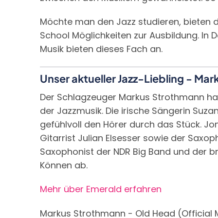
Möchte man den Jazz studieren, bieten da
School Möglichkeiten zur Ausbildung. In D
Musik bieten dieses Fach an.
Unser aktueller Jazz-Liebling - Ma
Der Schlagzeuger Markus Strothmann hat si
der Jazzmusik. Die irische Sängerin Suza
gefühlvoll den Hörer durch das Stück. Jo
Gitarrist Julian Elsesser sowie der Saxoph
Saxophonist der NDR Big Band und der br
Können ab.
Mehr über Emerald erfahren
Markus Strothmann - Old Head (Official 