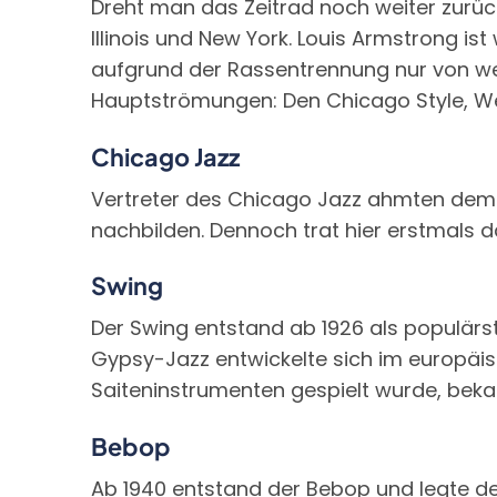
Dreht man das Zeitrad noch weiter zurüc
Illinois und New York. Louis Armstrong is
aufgrund der Rassentrennung nur von wei
Hauptströmungen: Den Chicago Style, Wes
Chicago Jazz
Vertreter des Chicago Jazz ahmten dem D
nachbilden. Dennoch trat hier erstmals 
Swing
Der Swing entstand ab 1926 als populärs
Gypsy-Jazz entwickelte sich im europäi
Saiteninstrumenten gespielt wurde, bekam
Bebop
Ab 1940 entstand der Bebop und legte d