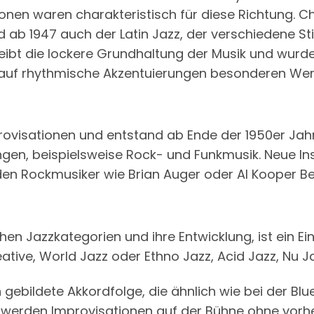
nen waren charakteristisch für diese Richtung. Cha
b 1947 auch der Latin Jazz, der verschiedene Stile
eibt die lockere Grundhaltung der Musik und wurde
auf rhythmische Akzentuierungen besonderen Wer
mprovisationen und entstand ab Ende der 1950er Jah
ngen, beispielsweise Rock- und Funkmusik. Neue In
den Rockmusiker wie Brian Auger oder Al Kooper B
hen Jazzkategorien und ihre Entwicklung, ist ein Ein
ative, World Jazz oder Ethno Jazz, Acid Jazz, Nu 
 gebildete Akkordfolge, die ähnlich wie bei der B
 werden Improvisationen auf der Bühne ohne vorh