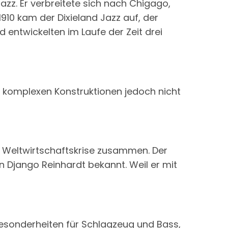
zz. Er verbreitete sich nach Chigago,
1910 kam der Dixieland Jazz auf, der
entwickelten im Laufe der Zeit drei
 komplexen Konstruktionen jedoch nicht
r Weltwirtschaftskrise zusammen. Der
Django Reinhardt bekannt. Weil er mit
esonderheiten für Schlagzeug und Bass,