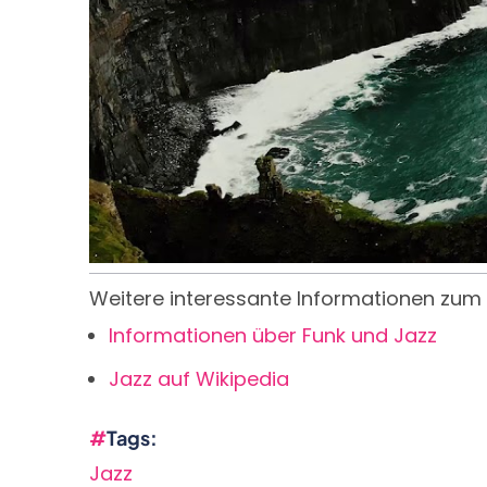
Weitere interessante Informationen zum 
Informationen über Funk und Jazz
Jazz auf Wikipedia
Tags
Jazz