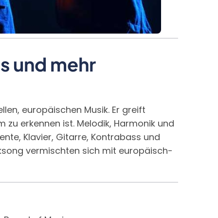
es und mehr
len, europäischen Musik. Er greift
zu erkennen ist. Melodik, Harmonik und
te, Klavier, Gitarre, Kontrabass und
ksong vermischten sich mit europäisch-