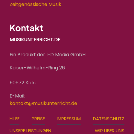
Zeitgenössische Musik
Kontakt
MUSIKUNTERRICHT.DE
Ein Produkt der I-D Media GmbH
Kaiser-Wilhelm-Ring 26
50672 Köln
E-Mail:
kontakt@musikunterricht.de
FOOTER
HILFE
PREISE
IMPRESSUM
DATENSCHUTZ
MENU
UNSERE LEISTUNGEN
WIR ÜBER UNS