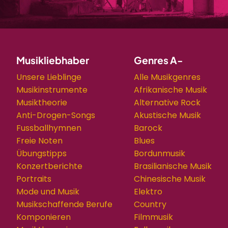
Musikliebhaber
Genres A-
Unsere Lieblinge
Alle Musikgenres
Musikinstrumente
Afrikanische Musik
Musiktheorie
Alternative Rock
Anti-Drogen-Songs
Akustische Musik
Fussballhymnen
Barock
Freie Noten
Blues
Übungstipps
Bordunmusik
Konzertberichte
Brasilianische Musik
Portraits
Chinesische Musik
Mode und Musik
Elektro
Musikschaffende Berufe
Country
Komponieren
Filmmusik