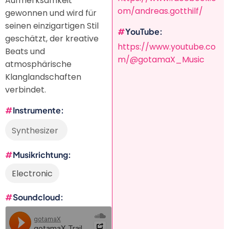
Aufmerksamkeit
om/andreas.gotthilf/
gewonnen und wird für
seinen einzigartigen Stil
YouTube
geschätzt, der kreative
https://www.youtube.co
Beats und
m/@gotamaX_Music
atmosphärische
Klanglandschaften
verbindet.
Instrumente
Synthesizer
Musikrichtung
Electronic
Soundcloud