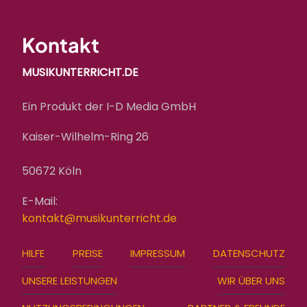
Kontakt
MUSIKUNTERRICHT.DE
Ein Produkt der I-D Media GmbH
Kaiser-Wilhelm-Ring 26
50672 Köln
E-Mail:
kontakt@musikunterricht.de
FOOTER
HILFE
PREISE
IMPRESSUM
DATENSCHUTZ
MENU
UNSERE LEISTUNGEN
WIR ÜBER UNS