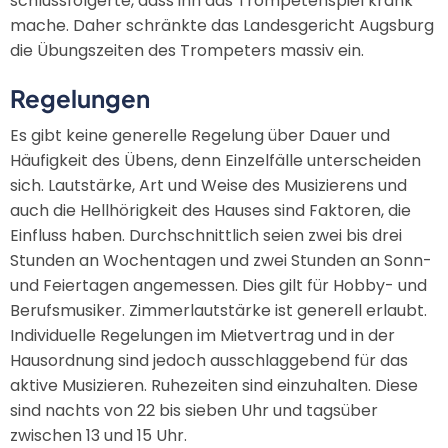
schlussfolgerte, dass ihn das Trompetenspiel krank
mache. Daher schränkte das Landesgericht Augsburg
die Übungszeiten des Trompeters massiv ein.
Regelungen
Es gibt keine generelle Regelung über Dauer und
Häufigkeit des Übens, denn Einzelfälle unterscheiden
sich. Lautstärke, Art und Weise des Musizierens und
auch die Hellhörigkeit des Hauses sind Faktoren, die
Einfluss haben. Durchschnittlich seien zwei bis drei
Stunden an Wochentagen und zwei Stunden an Sonn-
und Feiertagen angemessen. Dies gilt für Hobby- und
Berufsmusiker. Zimmerlautstärke ist generell erlaubt.
Individuelle Regelungen im Mietvertrag und in der
Hausordnung sind jedoch ausschlaggebend für das
aktive Musizieren. Ruhezeiten sind einzuhalten. Diese
sind nachts von 22 bis sieben Uhr und tagsüber
zwischen 13 und 15 Uhr.