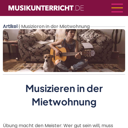
Direkt
zum
Inhalt
Artikel
| Musizieren in der Mietwohnung
Musizieren in der
Mietwohnung
Übung macht den Meister: Wer gut sein will, muss