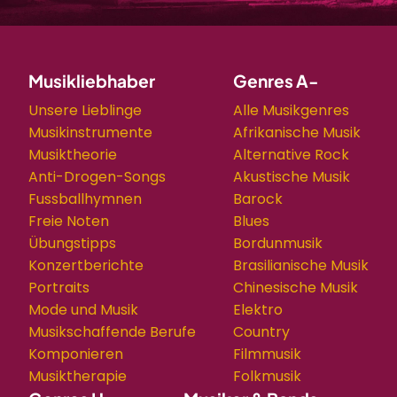
Musikliebhaber
Genres A-
Unsere Lieblinge
Alle Musikgenres
Musikinstrumente
Afrikanische Musik
Musiktheorie
Alternative Rock
Anti-Drogen-Songs
Akustische Musik
Fussballhymnen
Barock
Freie Noten
Blues
Übungstipps
Bordunmusik
Konzertberichte
Brasilianische Musik
Portraits
Chinesische Musik
Mode und Musik
Elektro
Musikschaffende Berufe
Country
Komponieren
Filmmusik
Musiktherapie
Folkmusik