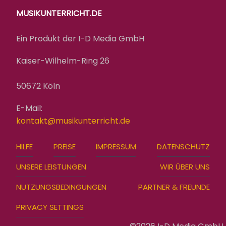
MUSIKUNTERRICHT.DE
Ein Produkt der I-D Media GmbH
Kaiser-Wilhelm-Ring 26
50672 Köln
E-Mail:
kontakt@musikunterricht.de
FOOTER
HILFE
PREISE
IMPRESSUM
DATENSCHUTZ
MENU
UNSERE LEISTUNGEN
WIR ÜBER UNS
NUTZUNGSBEDINGUNGEN
PARTNER & FREUNDE
PRIVACY SETTINGS