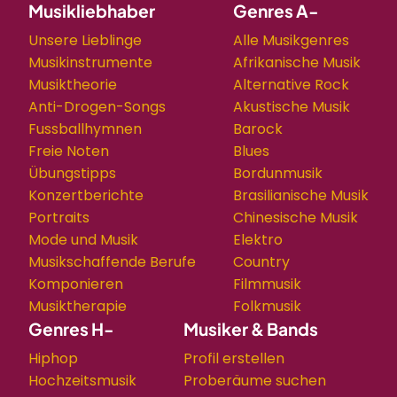
Musikliebhaber
Genres A-
Unsere Lieblinge
Alle Musikgenres
Musikinstrumente
Afrikanische Musik
Musiktheorie
Alternative Rock
Anti-Drogen-Songs
Akustische Musik
Fussballhymnen
Barock
Freie Noten
Blues
Übungstipps
Bordunmusik
Konzertberichte
Brasilianische Musik
Portraits
Chinesische Musik
Mode und Musik
Elektro
Musikschaffende Berufe
Country
Komponieren
Filmmusik
Musiktherapie
Folkmusik
Genres H-
Musiker & Bands
Hiphop
Profil erstellen
Hochzeitsmusik
Proberäume suchen