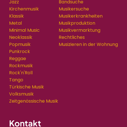
Jazz
Bandsuche
Kirchenmusik
Musikersuche
Klassik
Musikerkrankheiten
Metal
Musikproduktion
Minimal Music
Musikvermarktung
Neoklassik
Rechtliches
Popmusik
Musizieren in der Wohnung
Punkrock
Reggae
Rockmusik
Rock'n'Roll
Tango
Türkische Musik
Volksmusik
Zeitgenössische Musik
Kontakt