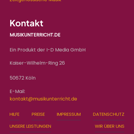
Kontakt
MUSIKUNTERRICHT.DE
Ein Produkt der I-D Media GmbH
Kaiser-Wilhelm-Ring 26
50672 Köln
E-Mail:
kontakt@musikunterricht.de
FOOTER
HILFE
PREISE
IMPRESSUM
DATENSCHUTZ
MENU
UNSERE LEISTUNGEN
WIR ÜBER UNS