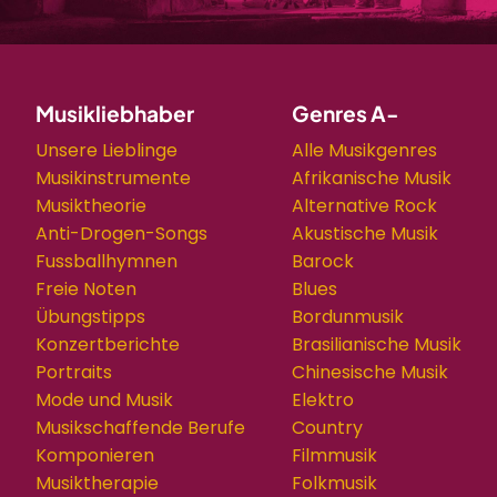
Musikliebhaber
Genres A-
Unsere Lieblinge
Alle Musikgenres
Musikinstrumente
Afrikanische Musik
Musiktheorie
Alternative Rock
Anti-Drogen-Songs
Akustische Musik
Fussballhymnen
Barock
Freie Noten
Blues
Übungstipps
Bordunmusik
Konzertberichte
Brasilianische Musik
Portraits
Chinesische Musik
Mode und Musik
Elektro
Musikschaffende Berufe
Country
Komponieren
Filmmusik
Musiktherapie
Folkmusik