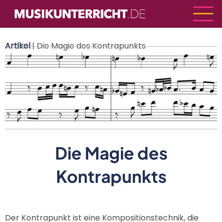
Direkt
zum
Inhalt
Artikel
| Die Magie des Kontrapunkts
Die Magie des
Kontrapunkts
Der Kontrapunkt ist eine Kompositionstechnik, die