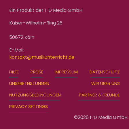
Ein Produkt der I-D Media GmbH
Kaiser-Wilhelm-Ring 26
50672 Köln
E-Mail:
kontakt@musikunterricht.de
FOOTER
HILFE
PREISE
IMPRESSUM
DATENSCHUTZ
MENU
UNSERE LEISTUNGEN
WIR ÜBER UNS
NUTZUNGSBEDINGUNGEN
PARTNER & FREUNDE
PRIVACY SETTINGS
©2026 I-D Media GmbH