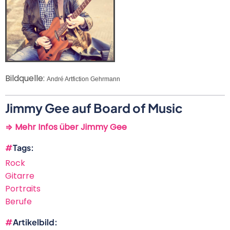
Bildquelle:
André Artfiction Gehrmann
Jimmy Gee auf Board of Music
⇒ Mehr Infos über Jimmy Gee
Tags
Rock
Gitarre
Portraits
Berufe
Artikelbild