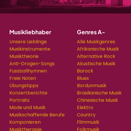
Musikliebhaber
Genres A-
Unsere Lieblinge
Alle Musikgenres
Musikinstrumente
Afrikanische Musik
Musiktheorie
Alternative Rock
Anti-Drogen-Songs
Akustische Musik
Fussballhymnen
Barock
Freie Noten
Blues
Übungstipps
Bordunmusik
Konzertberichte
Brasilianische Musik
Portraits
Chinesische Musik
Mode und Musik
Elektro
Musikschaffende Berufe
Country
Komponieren
Filmmusik
Musiktherapie
Folkmusik