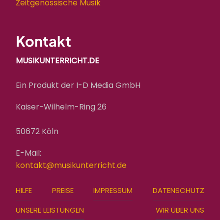
Zeitgenössische Musik
Kontakt
MUSIKUNTERRICHT.DE
Ein Produkt der I-D Media GmbH
Kaiser-Wilhelm-Ring 26
50672 Köln
E-Mail:
kontakt@musikunterricht.de
FOOTER
HILFE
PREISE
IMPRESSUM
DATENSCHUTZ
MENU
UNSERE LEISTUNGEN
WIR ÜBER UNS