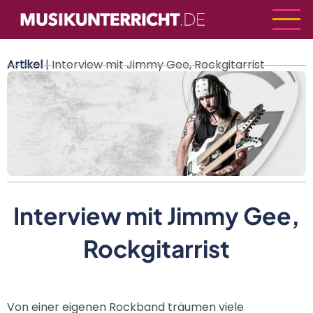
Direkt
zum
Inhalt
Artikel
| Interview mit Jimmy Gee, Rockgitarrist
Interview mit Jimmy Gee,
Rockgitarrist
Von einer eigenen Rockband träumen viele