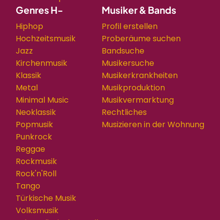
Genres H-
Musiker & Bands
Hiphop
Profil erstellen
Hochzeitsmusik
Proberäume suchen
Jazz
Bandsuche
Kirchenmusik
Musikersuche
Klassik
Musikerkrankheiten
Metal
Musikproduktion
Minimal Music
Musikvermarktung
Neoklassik
Rechtliches
Popmusik
Musizieren in der Wohnung
Punkrock
Reggae
Rockmusik
Rock'n'Roll
Tango
Türkische Musik
Volksmusik