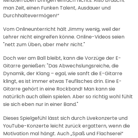
Minuten üben bringen einfach nichts. Also braucht
man Zeit, einen Funken Talent, Ausdauer und
Durchhaltevermögen!“
Vom Onlineunterricht hält Jimmy wenig, weil der
Lehrer nicht eingreifen könne. Online-Videos seien
"nett zum Üben, aber mehr nicht."
Doch wer am Ball bleibt, kann die Vorzüge der E-
Gitarre genießen: "Das Abwechslungsreiche, die
Dynamik, der Klang – egal, wie sanft die E-Gitarre
klingt, es ist immer etwas Teuflisches drin. Eine E-
Gitarre gehört in eine Rockband! Man kann sie
natürlich auch allein spielen. Aber so richtig wohl fühlt
sie sich eben nur in einer Band."
Dieses Spielgefühl lässt sich durch Livekonzerte und
YouTube-Konzerte leicht zurück ergattern, wenn die
Motivation mal hängt. Auch „Spaß und Flachserei“