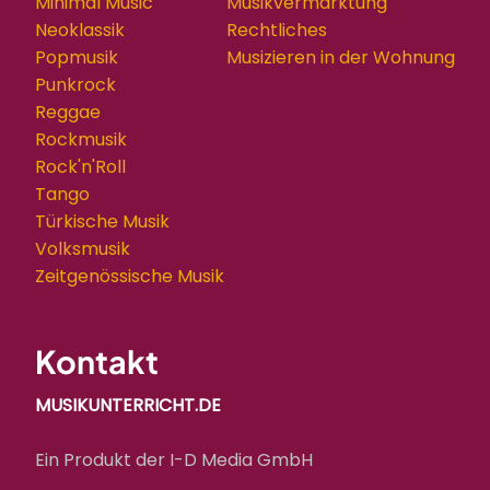
Minimal Music
Musikvermarktung
Neoklassik
Rechtliches
Popmusik
Musizieren in der Wohnung
Punkrock
Reggae
Rockmusik
Rock'n'Roll
Tango
Türkische Musik
Volksmusik
Zeitgenössische Musik
Kontakt
MUSIKUNTERRICHT.DE
Ein Produkt der I-D Media GmbH