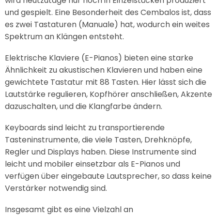
wird heutzutage nur noch in Einzelstücken produziert
und gespielt. Eine Besonderheit des Cembalos ist, dass
es zwei Tastaturen (Manuale) hat, wodurch ein weites
Spektrum an Klängen entsteht.
Elektrische Klaviere (E-Pianos) bieten eine starke
Ähnlichkeit zu akustischen Klavieren und haben eine
gewichtete Tastatur mit 88 Tasten. Hier lässt sich die
Lautstärke regulieren, Kopfhörer anschließen, Akzente
dazuschalten, und die Klangfarbe ändern.
Keyboards sind leicht zu transportierende
Tasteninstrumente, die viele Tasten, Drehknöpfe,
Regler und Displays haben. Diese Instrumente sind
leicht und mobiler einsetzbar als E-Pianos und
verfügen über eingebaute Lautsprecher, so dass keine
Verstärker notwendig sind.
Insgesamt gibt es eine Vielzahl an