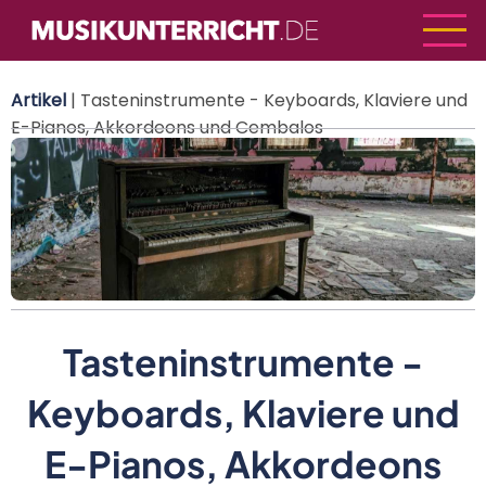
Direkt
zum
Inhalt
Artikel
| Tasteninstrumente - Keyboards, Klaviere und
E-Pianos, Akkordeons und Cembalos
Tasteninstrumente -
Keyboards, Klaviere und
E-Pianos, Akkordeons