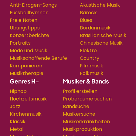
Anti-Drogen-Songs
Akustische Musik
Fussballhymnen
Barock
Freie Noten
Blues
Übungstipps
Bordunmusik
Konzertberichte
Brasilianische Musik
Portraits
Chinesische Musik
Mode und Musik
Elektro
Musikschaffende Berufe
Country
Komponieren
Filmmusik
Musiktherapie
Folkmusik
Genres H-
Musiker & Bands
Hiphop
Profil erstellen
Hochzeitsmusik
Proberäume suchen
Jazz
Bandsuche
Kirchenmusik
Musikersuche
Klassik
Musikerkrankheiten
Metal
Musikproduktion