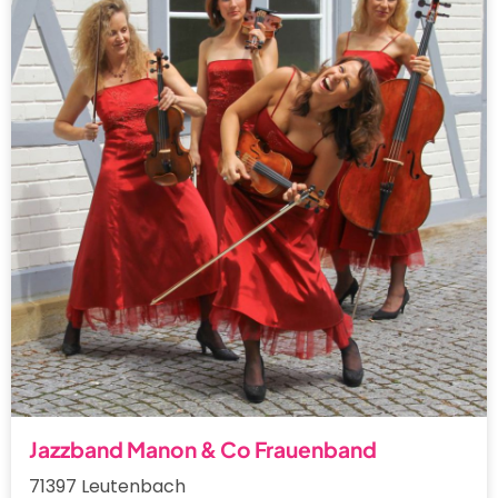
Jazzband Manon & Co Frauenband
71397 Leutenbach