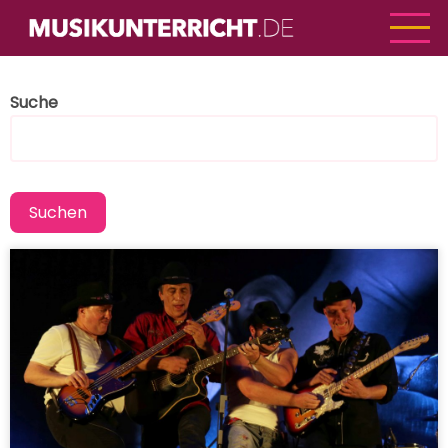
Direkt
zum
Inhalt
Suche