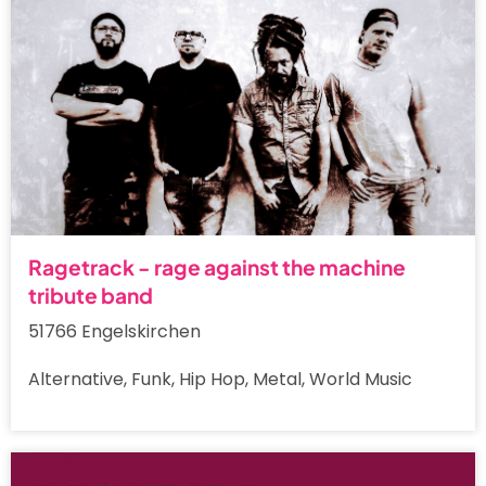
Ragetrack - rage against the machine
tribute band
51766 Engelskirchen
Alternative, Funk, Hip Hop, Metal, World Music