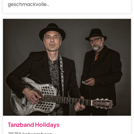
geschmackvolle…
Tanzband Holidays