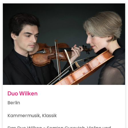
Duo Wilken
Berlin
Kammermusik, Klassik