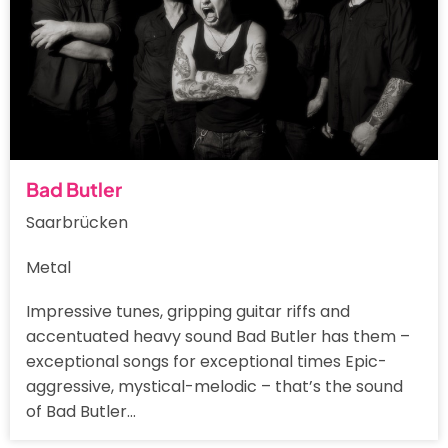
Bad Butler
Saarbrücken
Metal
Impressive tunes, gripping guitar riffs and
accentuated heavy sound Bad Butler has them –
exceptional songs for exceptional times Epic-
aggressive, mystical-melodic – that’s the sound
of Bad Butler…