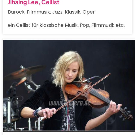
Jihaing Lee, Cellist
Barock, Filmmusik, Jazz, Klassik, Oper
ein Cellist für klassische Musik, Pop, Filmmusik etc.