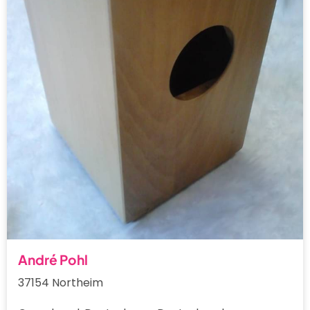
André Pohl
37154 Northeim