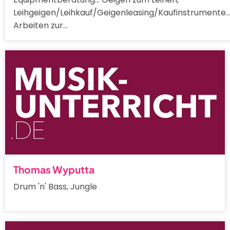
Leihgeigen/Leihkauf/Geigenleasing/Kaufinstrumente..
Arbeiten zur…
Thomas Wyputta
Drum 'n' Bass, Jungle