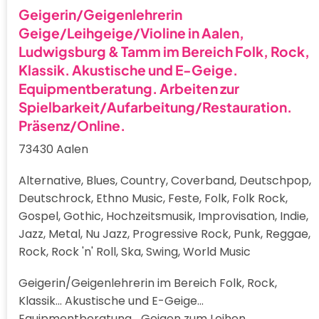
Geigerin/Geigenlehrerin
Geige/Leihgeige/Violine in Aalen,
Ludwigsburg & Tamm im Bereich Folk, Rock,
Klassik. Akustische und E-Geige.
Equipmentberatung. Arbeiten zur
Spielbarkeit/Aufarbeitung/Restauration.
Präsenz/Online.
73430 Aalen
Alternative, Blues, Country, Coverband, Deutschpop,
Deutschrock, Ethno Music, Feste, Folk, Folk Rock,
Gospel, Gothic, Hochzeitsmusik, Improvisation, Indie,
Jazz, Metal, Nu Jazz, Progressive Rock, Punk, Reggae,
Rock, Rock 'n' Roll, Ska, Swing, World Music
Geigerin/Geigenlehrerin im Bereich Folk, Rock,
Klassik... Akustische und E-Geige...
Equipmentberatung... Geigen zum Leihen,