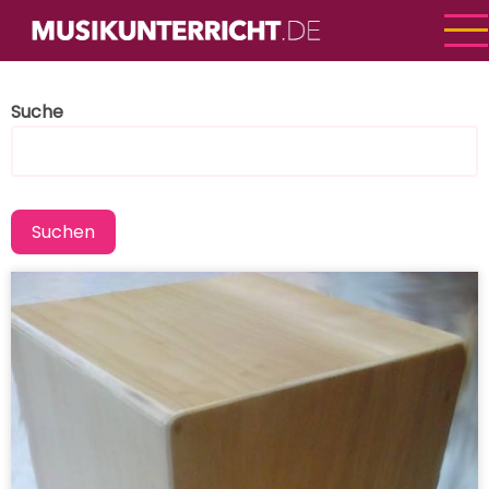
Direkt
zum
Inhalt
Suche