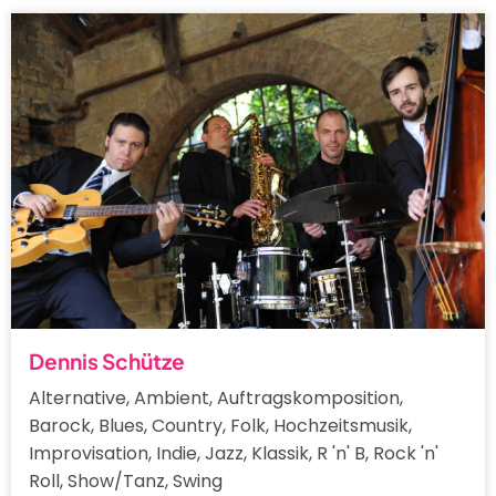
Dennis Schütze
Alternative, Ambient, Auftragskomposition,
Barock, Blues, Country, Folk, Hochzeitsmusik,
Improvisation, Indie, Jazz, Klassik, R 'n' B, Rock 'n'
Roll, Show/Tanz, Swing