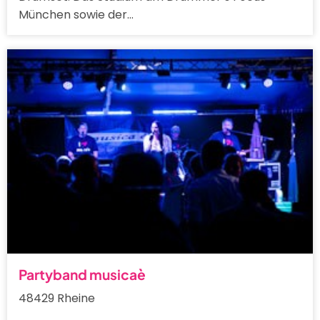
München sowie der…
Partyband musicaè
48429 Rheine