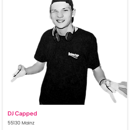
DJ Capped
55130 Mainz