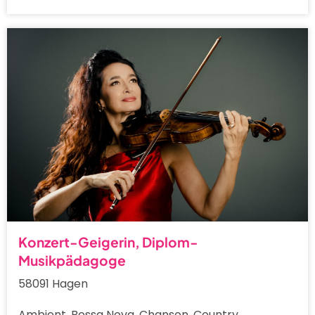
Konzert-Geigerin, Diplom-
Musikpädagoge
58091 Hagen
Ambient, Bossa Nova, Chanson, Country,