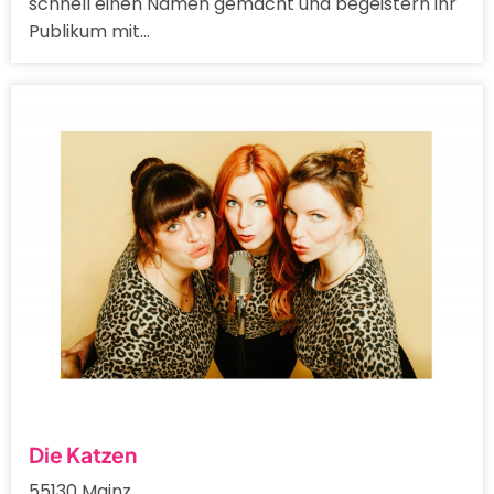
schnell einen Namen gemacht und begeistern ihr
Publikum mit…
Die Katzen
55130 Mainz