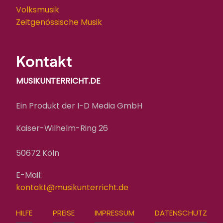
Volksmusik
Zeitgenössische Musik
Kontakt
MUSIKUNTERRICHT.DE
Ein Produkt der I-D Media GmbH
Kaiser-Wilhelm-Ring 26
50672 Köln
E-Mail:
kontakt@musikunterricht.de
FOOTER
HILFE
PREISE
IMPRESSUM
DATENSCHUTZ