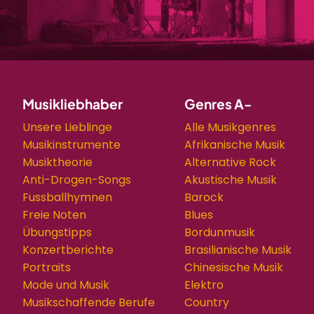
Musikliebhaber
Genres A-
Unsere Lieblinge
Alle Musikgenres
Musikinstrumente
Afrikanische Musik
Musiktheorie
Alternative Rock
Anti-Drogen-Songs
Akustische Musik
Fussballhymnen
Barock
Freie Noten
Blues
Übungstipps
Bordunmusik
Konzertberichte
Brasilianische Musik
Portraits
Chinesische Musik
Mode und Musik
Elektro
Musikschaffende Berufe
Country