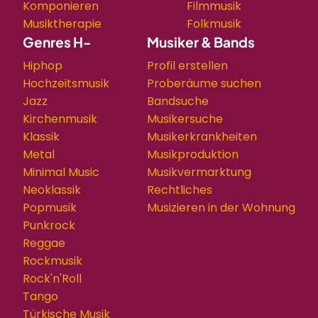
Komponieren
Filmmusik
Musiktherapie
Folkmusik
Genres H-
Musiker & Bands
Hiphop
Profil erstellen
Hochzeitsmusik
Proberäume suchen
Jazz
Bandsuche
Kirchenmusik
Musikersuche
Klassik
Musikerkrankheiten
Metal
Musikproduktion
Minimal Music
Musikvermarktung
Neoklassik
Rechtliches
Popmusik
Musizieren in der Wohnung
Punkrock
Reggae
Rockmusik
Rock'n'Roll
Tango
Türkische Musik