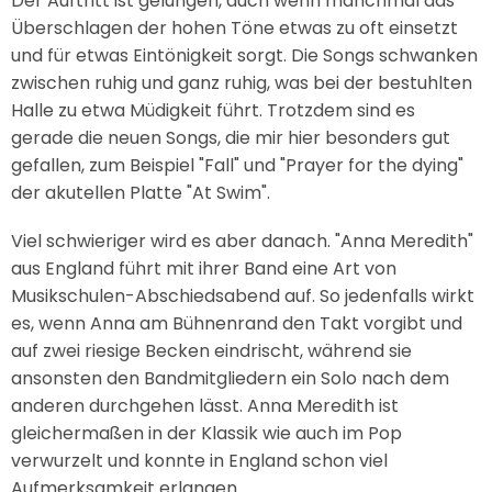
Der Auftritt ist gelungen, auch wenn manchmal das
Überschlagen der hohen Töne etwas zu oft einsetzt
und für etwas Eintönigkeit sorgt. Die Songs schwanken
zwischen ruhig und ganz ruhig, was bei der bestuhlten
Halle zu etwa Müdigkeit führt. Trotzdem sind es
gerade die neuen Songs, die mir hier besonders gut
gefallen, zum Beispiel "Fall" und "Prayer for the dying"
der akutellen Platte "At Swim".
Viel schwieriger wird es aber danach. "Anna Meredith"
aus England führt mit ihrer Band eine Art von
Musikschulen-Abschiedsabend auf. So jedenfalls wirkt
es, wenn Anna am Bühnenrand den Takt vorgibt und
auf zwei riesige Becken eindrischt, während sie
ansonsten den Bandmitgliedern ein Solo nach dem
anderen durchgehen lässt. Anna Meredith ist
gleichermaßen in der Klassik wie auch im Pop
verwurzelt und konnte in England schon viel
Aufmerksamkeit erlangen.