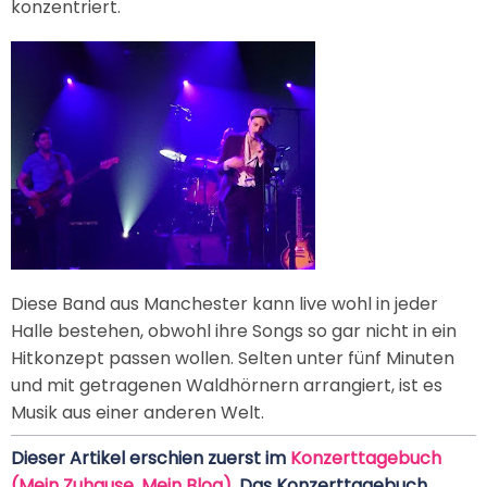
konzentriert.
Diese Band aus Manchester kann live wohl in jeder
Halle bestehen, obwohl ihre Songs so gar nicht in ein
Hitkonzept passen wollen. Selten unter fünf Minuten
und mit getragenen Waldhörnern arrangiert, ist es
Musik aus einer anderen Welt.
Dieser Artikel erschien zuerst im
Konzerttagebuch
(Mein Zuhause. Mein Blog)
. Das Konzerttagebuch