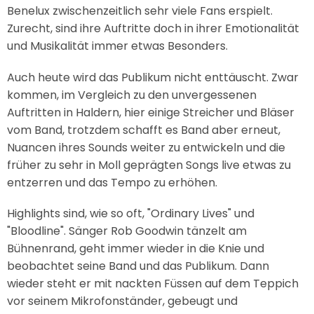
Benelux zwischenzeitlich sehr viele Fans erspielt.
Zurecht, sind ihre Auftritte doch in ihrer Emotionalität
und Musikalität immer etwas Besonders.
Auch heute wird das Publikum nicht enttäuscht. Zwar
kommen, im Vergleich zu den unvergessenen
Auftritten in Haldern, hier einige Streicher und Bläser
vom Band, trotzdem schafft es Band aber erneut,
Nuancen ihres Sounds weiter zu entwickeln und die
früher zu sehr in Moll geprägten Songs live etwas zu
entzerren und das Tempo zu erhöhen.
Highlights sind, wie so oft, "Ordinary Lives" und
"Bloodline". Sänger Rob Goodwin tänzelt am
Bühnenrand, geht immer wieder in die Knie und
beobachtet seine Band und das Publikum. Dann
wieder steht er mit nackten Füssen auf dem Teppich
vor seinem Mikrofonständer, gebeugt und