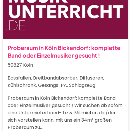
Proberaum in Köln Bickendorf: komplette
Band oder Einzelmusiker gesucht !
50827 Köln
Bassfallen, Breitbandabsorber, Diffusoren,
Kühlschrank, Gesangs-PA, Schlagzeug
Proberaum in Köln Bickendorf: komplette Band
oder Einzelmusiker gesucht ! Wir suchen ab sofort
eine Untermieterband- bzw. Mitmieter, die/der
sich vorstellen kann, mit uns ein 34m² großen
Proberaum zu…