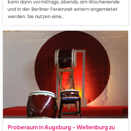
kann dann vormittags, abends, am Wochenende
und in der Berliner Ferienzeit extern angemietet
werden. Sie nutzen eine…
Proberaum in Augsburg - Wellenburg zu