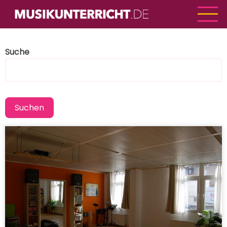
Direkt
zum
Inhalt
Suche