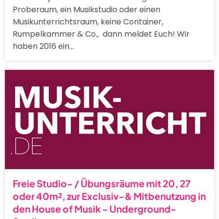
Proberaum, ein Musikstudio oder einen
Musikunterrichtsraum, keine Container,
Rumpelkammer & Co., dann meldet Euch! Wir
haben 2016 ein…
Freie Studio- / Übungsräume mit 20, 27
oder 40m², zur Exclusiv-& Mitbenutzung in
den House of Musik - Underground-