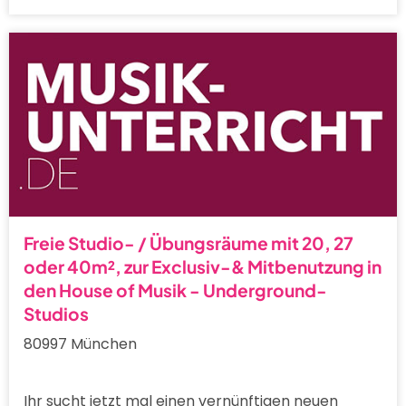
Freie Studio- / Übungsräume mit 20, 27
oder 40m², zur Exclusiv-& Mitbenutzung in
den House of Musik - Underground-
Studios
80997 München
Ihr sucht jetzt mal einen vernünftigen neuen