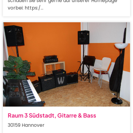
schauen Sie sehr gerne auf unserer Homepage
vorbei: https:/…
Raum 3 Südstadt, Gitarre & Bass
30159 Hannover