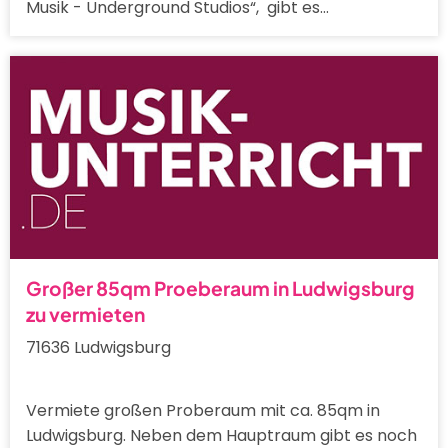
Musik - Underground Studios“, gibt es…
Großer 85qm Proeberaum in Ludwigsburg
zu vermieten
71636 Ludwigsburg
Vermiete großen Proberaum mit ca. 85qm in
Ludwigsburg. Neben dem Hauptraum gibt es noch