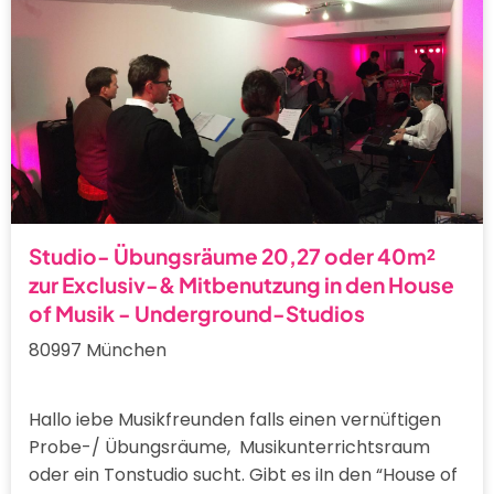
Studio- Übungsräume 20,27 oder 40m²
zur Exclusiv-& Mitbenutzung in den House
of Musik - Underground-Studios
80997 München
Hallo iebe Musikfreunden falls einen vernüftigen
Probe-/ Übungsräume, Musikunterrichtsraum
oder ein Tonstudio sucht. Gibt es iIn den “House of