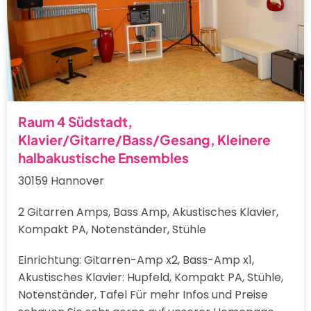
Raum 4 Südstadt,
Klavier/Gitarre/Bass/Gesang, Kleinere
halbakustische Ensembles
30159 Hannover
2 Gitarren Amps, Bass Amp, Akustisches Klavier,
Kompakt PA, Notenständer, Stühle
Einrichtung: Gitarren-Amp x2, Bass-Amp x1,
Akustisches Klavier: Hupfeld, Kompakt PA, Stühle,
Notenständer, Tafel Für mehr Infos und Preise