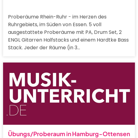
Proberäume Rhein-Ruhr - im Herzen des
Ruhrgebiets, im Süden von Essen. 5 voll
ausgestattete Proberäume mit PA, Drum Set, 2
ENGL Gitarren Halfstacks und einem Hardtke Bass
Stack. Jeder der Räume (in 3…
Übungs/Proberaum in Hamburg-Ottensen