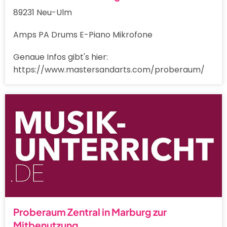
89231 Neu-Ulm
Amps PA Drums E-Piano Mikrofone
Genaue Infos gibt's hier:
https://www.mastersandarts.com/proberaum/
Proberaum Zentral in Marburg zur
Mitbenutzung