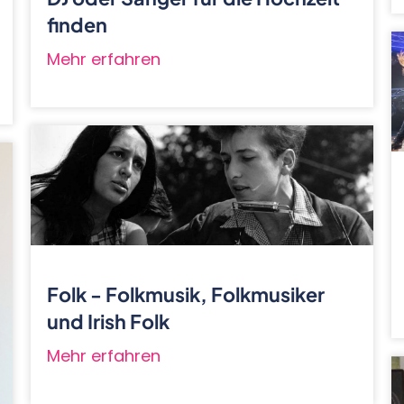
finden
Mehr erfahren
Folk - Folkmusik, Folkmusiker
und Irish Folk
Mehr erfahren