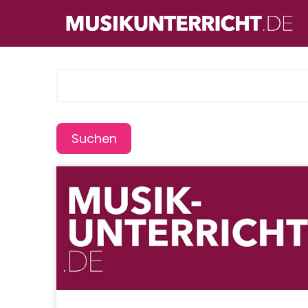
Direkt
zum
Inhalt