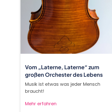
Vom „Laterne, Laterne“ zum
großen Orchester des Lebens
Musik ist etwas was jeder Mensch
braucht!
Mehr erfahren