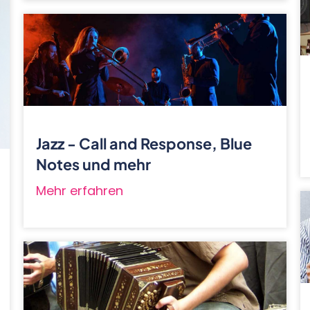
Jazz - Call and Response, Blue
Notes und mehr
Mehr erfahren