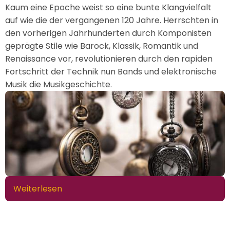
Kaum eine Epoche weist so eine bunte Klangvielfalt
mehr
auf wie die der vergangenen 120 Jahre. Herrschten in
den vorherigen Jahrhunderten durch Komponisten
geprägte Stile wie Barock, Klassik, Romantik und
Renaissance vor, revolutionieren durch den rapiden
Fortschritt der Technik nun Bands und elektronische
Musik die Musikgeschichte.
Weiterlesen
über
Musikgeschichte
–
Die