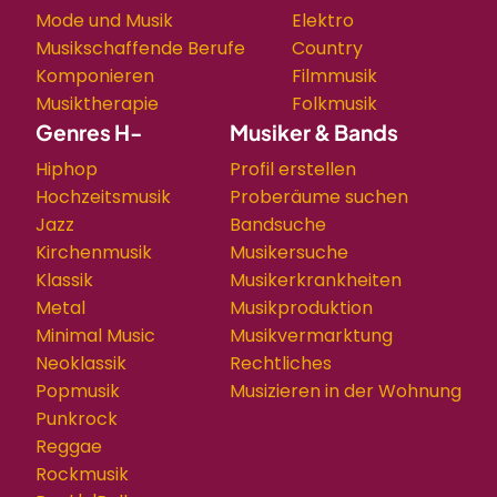
Mode und Musik
Elektro
Musikschaffende Berufe
Country
Komponieren
Filmmusik
Musiktherapie
Folkmusik
Genres H-
Musiker & Bands
Hiphop
Profil erstellen
Hochzeitsmusik
Proberäume suchen
Jazz
Bandsuche
Kirchenmusik
Musikersuche
Klassik
Musikerkrankheiten
Metal
Musikproduktion
Minimal Music
Musikvermarktung
Neoklassik
Rechtliches
Popmusik
Musizieren in der Wohnung
Punkrock
Reggae
Rockmusik