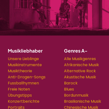
Musikliebhaber
Genres A-
Unsere Lieblinge
Alle Musikgenres
Musikinstrumente
Afrikanische Musik
Musiktheorie
Alternative Rock
Anti-Drogen-Songs
Akustische Musik
Fussballhymnen
Barock
Freie Noten
Blues
Übungstipps
Bordunmusik
Konzertberichte
Brasilianische Musik
Portraits
Chinesische Musik