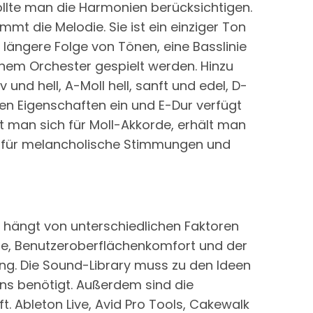
ollte man die Harmonien berücksichtigen.
 die Melodie. Sie ist ein einziger Ton
längere Folge von Tönen, eine Basslinie
inem Orchester gespielt werden. Hinzu
und hell, A-Moll hell, sanft und edel, D-
igen Eigenschaften ein und E-Dur verfügt
det man sich für Moll-Akkorde, erhält man
ich für melancholische Stimmungen und
hängt von unterschiedlichen Faktoren
tware, Benutzeroberflächenkomfort und der
ng. Die Sound-Library muss zu den Ideen
ns benötigt. Außerdem sind die
. Ableton Live, Avid Pro Tools, Cakewalk