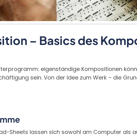
tion – Basics des Komp
erprogramm: eigenständige Kompositionen können
eschäftigung sein. Von der Idee zum Werk – die Gr
ramme
ad-Sheets lassen sich sowohl am Computer als auc