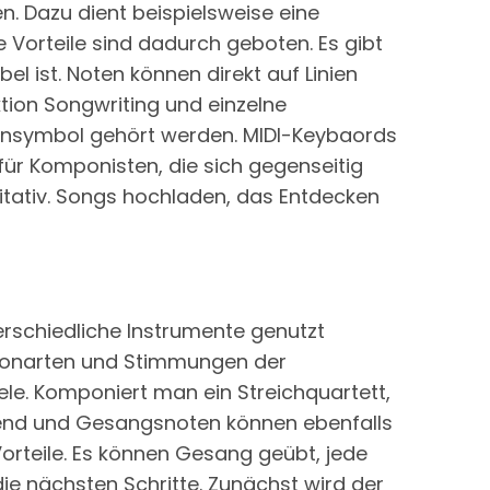
en. Dazu dient beispielsweise eine
Vorteile sind dadurch geboten. Es gibt
l ist. Noten können direkt auf Linien
tion Songwriting und einzelne
nsymbol gehört werden. MIDI-Keybaords
r Komponisten, die sich gegenseitig
itativ. Songs hochladen, das Entdecken
rschiedliche Instrumente genutzt
n Tonarten und Stimmungen der
ele. Komponiert man ein Streichquartett,
agend und Gesangsnoten können ebenfalls
Vorteile. Es können Gesang geübt, jede
ie nächsten Schritte. Zunächst wird der