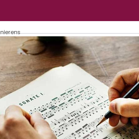
nierens