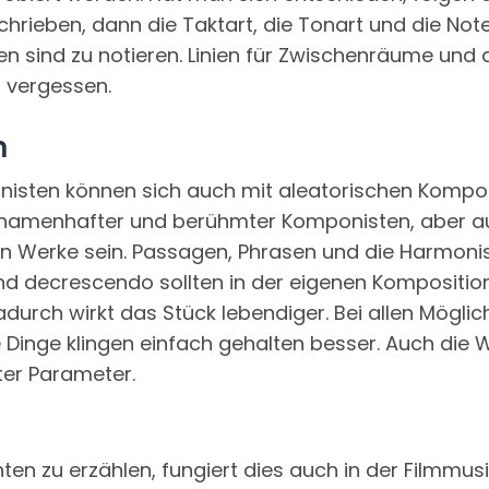
hrieben, dann die Taktart, die Tonart und die Not
sen sind zu notieren. Linien für Zwischenräume u
 vergessen.
n
isten können sich auch mit aleatorischen Kompo
 namenhafter und berühmter Komponisten, aber auc
nen Werke sein. Passagen, Phrasen und die Harmon
und decrescendo sollten in der eigenen Kompositi
urch wirkt das Stück lebendiger. Bei allen Möglic
 Dinge klingen einfach gehalten besser. Auch die 
ter Parameter.
en zu erzählen, fungiert dies auch in der Filmmusi