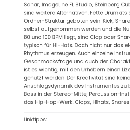
Sonar, ImageLine FL Studio, Steinberg C
sind weitere Alternativen. Fette Drumkits 
Ordner-Struktur geboten sein. Kick, Snar
selbst aufgenommen werden und die Nutzun
80 und 100 BPM liegt, sind Clap oder Sna
typisch für Hi-Hats. Doch nicht nur da
Rhythmus erzeugen. Auch einzelne Instrum
Geschmacksfrage und auch der Charakter
ist es wichtig, mit den Urhebern einen Liz
genutzt werden. Der Kreativität sind kein
Anschlagsdynamik des Instrumentes zu be
Bass in der Stereo-Mitte, Percussion-Inst
das Hip-Hop-Werk. Claps, Hihats, Snares
Linktipps: