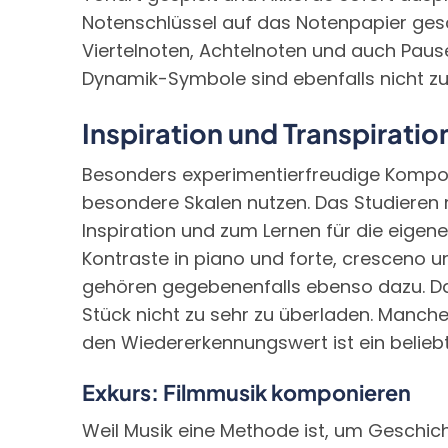
Notenschlüssel auf das Notenpapier gesc
Viertelnoten, Achtelnoten und auch Pau
Dynamik-Symbole sind ebenfalls nicht zu
Inspiration und Transpiratio
Besonders experimentierfreudige Kompon
besondere Skalen nutzen. Das Studieren
Inspiration und zum Lernen für die eige
Kontraste in piano und forte, cresceno 
gehören gegebenenfalls ebenso dazu. Dad
Stück nicht zu sehr zu überladen. Manche
den Wiedererkennungswert ist ein belieb
Exkurs: Filmmusik komponieren
Weil Musik eine Methode ist, um Geschicht