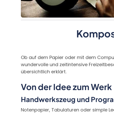
Komposi
Ob auf dem Papier oder mit dem Comput
wundervolle und zeitintensive Freizeitb
übersichtlich erklärt.
Von der Idee zum Werk
Handwerkszeug und Prog
Notenpapier, Tabulaturen oder simple Le