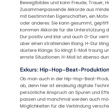
Bewegtbildes und kann Freude, Trauer, H
Zusammenpassende Akkorde aus mindesten
mit bestimmten Eigenschaften, ein Motiv
oder anderes. Sie kann gesummt, gepfiff
kommen Akkorde für die Unterstützung der 
Dur positiv und klar und auch G-Dur vermi
über einen strahlenden Klang. H-Dur kling
düstere Klänge. So klingt E-Moll traurig
ernste Situationen. H-Moll ist ebenso dun
Exkurs: Hip-Hop-Beat-Produktio
Ob man auch in der Hip-Hop-Beat-Produ
ab, denn hier ist eindeutig digitale Tech
persönliche Anspruch an Spuren und Effe
passen und manchmal werden auch möglic
Möglichkeiten für die Verbindung verschi