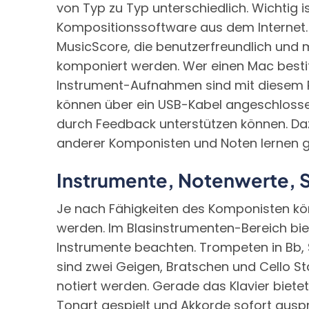
von Typ zu Typ unterschiedlich. Wichtig i
Kompositionssoftware aus dem Internet. 
MusicScore, die benutzerfreundlich und m
komponiert werden. Wer einen Mac bestit
Instrument-Aufnahmen sind mit diesem 
können über ein USB-Kabel angeschlosse
durch Feedback unterstützen können. Daz
anderer Komponisten und Noten lernen ge
Instrumente, Notenwerte,
Je nach Fähigkeiten des Komponisten kö
werden. Im Blasinstrumenten-Bereich bie
Instrumente beachten. Trompeten in Bb, S
sind zwei Geigen, Bratschen und Cello S
notiert werden. Gerade das Klavier biete
Tonart gespielt und Akkorde sofort auspr