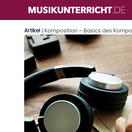
Direkt
zum
Inhalt
Artikel
| Komposition – Basics des Kompo