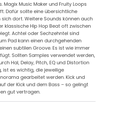
. Magix Music Maker und Fruity Loops
t. Dafür sollte eine übersichtliche
n sich dort. Weitere Sounds können auch
er klassische Hip Hop Beat oft zwischen
legt. Achtel oder Sechzehntel sind
Drum Pad kann einen durchgehenden
einen subtilen Groove. Es ist wie immer
fügt. Sollten Samples verwendet werden,
rch Hal, Delay, Pitch, EQ und Distortion
st es wichtig, die jeweilige
anorama gearbeitet werden. Kick und
 auf der Kick und dem Bass – so gelingt
en gut vertragen.