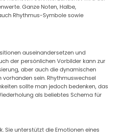
enwerte. Ganze Noten, Halbe,
nd auch Rhythmus-Symbole sowie
sitionen auseinandersetzen und
h der persönlichen Vorbilder kann zur
isierung, aber auch die dynamischen
on vorhanden sein. Rhythmuswechsel
hkeiten sollte man jedoch bedenken, das
Wiederholung als beliebtes Schema für
k. Sie unterstützt die Emotionen eines