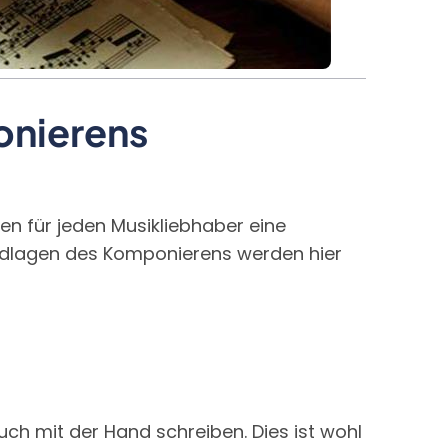
onierens
 für jeden Musikliebhaber eine
undlagen des Komponierens werden hier
h mit der Hand schreiben. Dies ist wohl