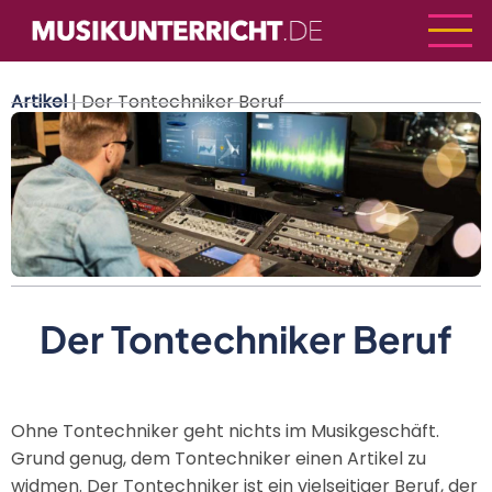
Direkt
zum
Inhalt
Artikel
| Der Tontechniker Beruf
Der Tontechniker Beruf
Ohne Tontechniker geht nichts im Musikgeschäft.
Grund genug, dem Tontechniker einen Artikel zu
widmen. Der Tontechniker ist ein vielseitiger Beruf, der