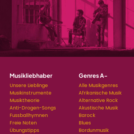
Musikliebhaber
Genres A-
Unsere Lieblinge
Alle Musikgenres
Musikinstrumente
Afrikanische Musik
Musiktheorie
Alternative Rock
Anti-Drogen-Songs
Akustische Musik
Fussballhymnen
Barock
Freie Noten
Blues
Übungstipps
Bordunmusik