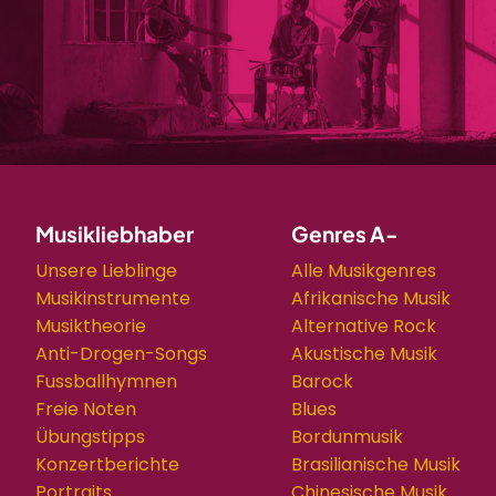
Musikliebhaber
Genres A-
Unsere Lieblinge
Alle Musikgenres
Musikinstrumente
Afrikanische Musik
Musiktheorie
Alternative Rock
Anti-Drogen-Songs
Akustische Musik
Fussballhymnen
Barock
Freie Noten
Blues
Übungstipps
Bordunmusik
Konzertberichte
Brasilianische Musik
Portraits
Chinesische Musik