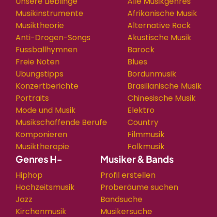
Unsere Lieblinge
Alle Musikgenres
Musikinstrumente
Afrikanische Musik
Musiktheorie
Alternative Rock
Anti-Drogen-Songs
Akustische Musik
Fussballhymnen
Barock
Freie Noten
Blues
Übungstipps
Bordunmusik
Konzertberichte
Brasilianische Musik
Portraits
Chinesische Musik
Mode und Musik
Elektro
Musikschaffende Berufe
Country
Komponieren
Filmmusik
Musiktherapie
Folkmusik
Genres H-
Musiker & Bands
Hiphop
Profil erstellen
Hochzeitsmusik
Proberäume suchen
Jazz
Bandsuche
Kirchenmusik
Musikersuche