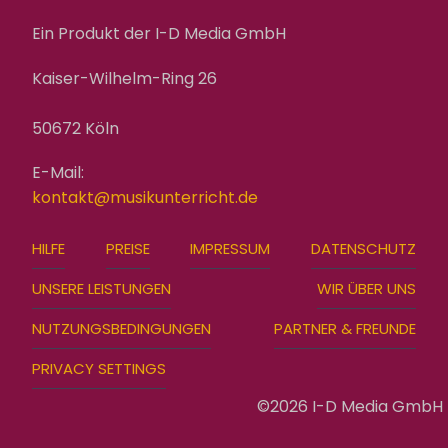
Ein Produkt der I-D Media GmbH
Kaiser-Wilhelm-Ring 26
50672 Köln
E-Mail:
kontakt@musikunterricht.de
FOOTER
HILFE
PREISE
IMPRESSUM
DATENSCHUTZ
MENU
UNSERE LEISTUNGEN
WIR ÜBER UNS
NUTZUNGSBEDINGUNGEN
PARTNER & FREUNDE
PRIVACY SETTINGS
©2026 I-D Media GmbH