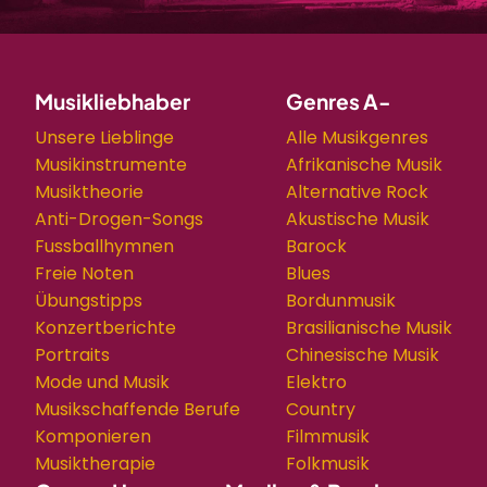
Musikliebhaber
Genres A-
Unsere Lieblinge
Alle Musikgenres
Musikinstrumente
Afrikanische Musik
Musiktheorie
Alternative Rock
Anti-Drogen-Songs
Akustische Musik
Fussballhymnen
Barock
Freie Noten
Blues
Übungstipps
Bordunmusik
Konzertberichte
Brasilianische Musik
Portraits
Chinesische Musik
Mode und Musik
Elektro
Musikschaffende Berufe
Country
Komponieren
Filmmusik
Musiktherapie
Folkmusik