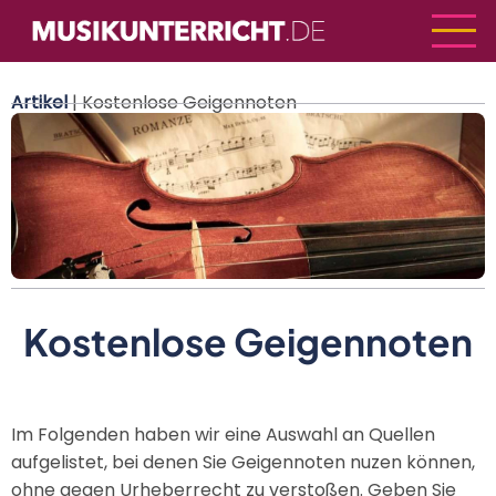
Direkt
zum
Inhalt
Artikel
| Kostenlose Geigennoten
Kostenlose Geigennoten
Im Folgenden haben wir eine Auswahl an Quellen
aufgelistet, bei denen Sie Geigennoten nuzen können,
ohne gegen Urheberrecht zu verstoßen. Geben Sie