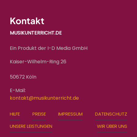
Kontakt
MUSIKUNTERRICHT.DE
Ein Produkt der I-D Media GmbH
Kaiser-Wilhelm-Ring 26
50672 Köln
E-Mail:
kontakt@musikunterricht.de
FOOTER
HILFE
PREISE
IMPRESSUM
DATENSCHUTZ
MENU
UNSERE LEISTUNGEN
WIR ÜBER UNS