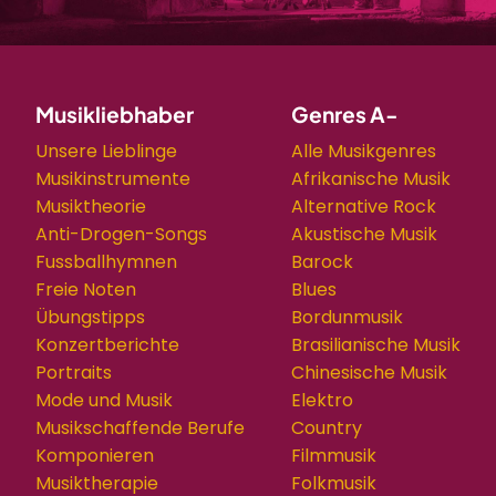
Musikliebhaber
Genres A-
Unsere Lieblinge
Alle Musikgenres
Musikinstrumente
Afrikanische Musik
Musiktheorie
Alternative Rock
Anti-Drogen-Songs
Akustische Musik
Fussballhymnen
Barock
Freie Noten
Blues
Übungstipps
Bordunmusik
Konzertberichte
Brasilianische Musik
Portraits
Chinesische Musik
Mode und Musik
Elektro
Musikschaffende Berufe
Country
Komponieren
Filmmusik
Musiktherapie
Folkmusik