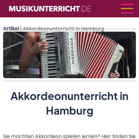
Direkt
zum
Inhalt
Artikel
| Akkordeonunterricht in Hamburg
Akkordeonunterricht in
Hamburg
Sie möchten Akkordeon spielen lernen? Hier finden Sie