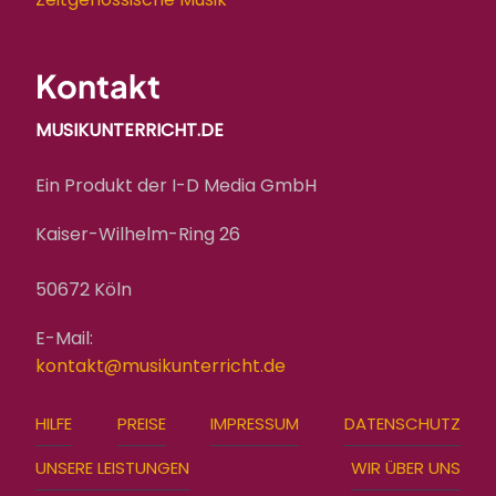
Kontakt
MUSIKUNTERRICHT.DE
Ein Produkt der I-D Media GmbH
Kaiser-Wilhelm-Ring 26
50672 Köln
E-Mail:
kontakt@musikunterricht.de
FOOTER
HILFE
PREISE
IMPRESSUM
DATENSCHUTZ
MENU
UNSERE LEISTUNGEN
WIR ÜBER UNS