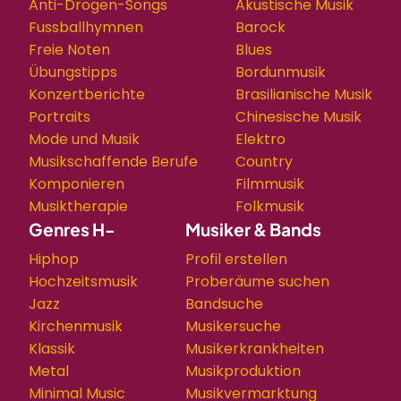
Anti-Drogen-Songs
Akustische Musik
Fussballhymnen
Barock
Freie Noten
Blues
Übungstipps
Bordunmusik
Konzertberichte
Brasilianische Musik
Portraits
Chinesische Musik
Mode und Musik
Elektro
Musikschaffende Berufe
Country
Komponieren
Filmmusik
Musiktherapie
Folkmusik
Genres H-
Musiker & Bands
Hiphop
Profil erstellen
Hochzeitsmusik
Proberäume suchen
Jazz
Bandsuche
Kirchenmusik
Musikersuche
Klassik
Musikerkrankheiten
Metal
Musikproduktion
Minimal Music
Musikvermarktung