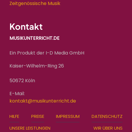
Zeitgenössische Musik
Kontakt
MUSIKUNTERRICHT.DE
Ein Produkt der I-D Media GmbH
Kaiser-Wilhelm-Ring 26
50672 Köln
E-Mail:
kontakt@musikunterricht.de
FOOTER
HILFE
PREISE
IMPRESSUM
DATENSCHUTZ
MENU
UNSERE LEISTUNGEN
WIR ÜBER UNS