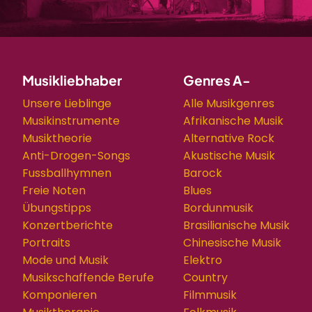
Musikliebhaber
Genres A-
Unsere Lieblinge
Alle Musikgenres
Musikinstrumente
Afrikanische Musik
Musiktheorie
Alternative Rock
Anti-Drogen-Songs
Akustische Musik
Fussballhymnen
Barock
Freie Noten
Blues
Übungstipps
Bordunmusik
Konzertberichte
Brasilianische Musik
Portraits
Chinesische Musik
Mode und Musik
Elektro
Musikschaffende Berufe
Country
Komponieren
Filmmusik