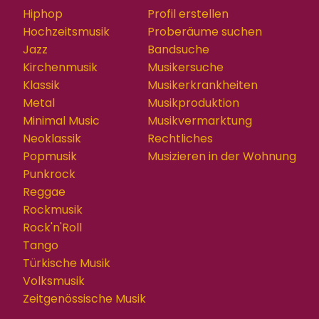
Hiphop
Profil erstellen
Hochzeitsmusik
Proberäume suchen
Jazz
Bandsuche
Kirchenmusik
Musikersuche
Klassik
Musikerkrankheiten
Metal
Musikproduktion
Minimal Music
Musikvermarktung
Neoklassik
Rechtliches
Popmusik
Musizieren in der Wohnung
Punkrock
Reggae
Rockmusik
Rock'n'Roll
Tango
Türkische Musik
Volksmusik
Zeitgenössische Musik