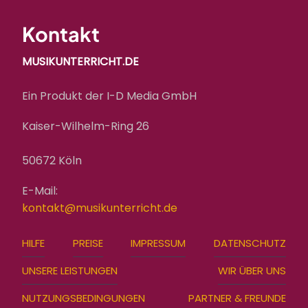
Kontakt
MUSIKUNTERRICHT.DE
Ein Produkt der I-D Media GmbH
Kaiser-Wilhelm-Ring 26
50672 Köln
E-Mail:
kontakt@musikunterricht.de
FOOTER
HILFE
PREISE
IMPRESSUM
DATENSCHUTZ
MENU
UNSERE LEISTUNGEN
WIR ÜBER UNS
NUTZUNGSBEDINGUNGEN
PARTNER & FREUNDE