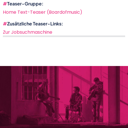
Teaser-Gruppe
Home Text-Teaser (Boardofmusic)
Zusätzliche Teaser-Links
Zur Jobsuchmaschine