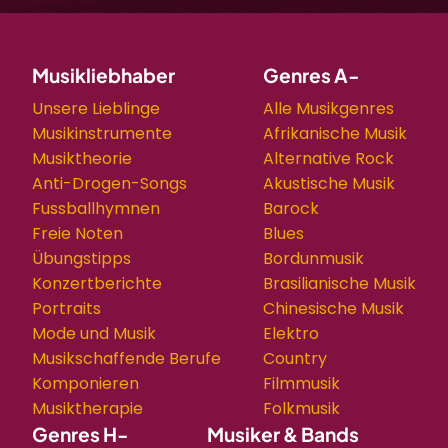
Musikliebhaber
Genres A-
Unsere Lieblinge
Alle Musikgenres
Musikinstrumente
Afrikanische Musik
Musiktheorie
Alternative Rock
Anti-Drogen-Songs
Akustische Musik
Fussballhymnen
Barock
Freie Noten
Blues
Übungstipps
Bordunmusik
Konzertberichte
Brasilianische Musik
Portraits
Chinesische Musik
Mode und Musik
Elektro
Musikschaffende Berufe
Country
Komponieren
Filmmusik
Musiktherapie
Folkmusik
Genres H-
Musiker & Bands