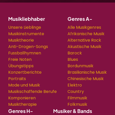
Musikliebhaber
Genres A-
Unsere Lieblinge
Alle Musikgenres
Musikinstrumente
Afrikanische Musik
Musiktheorie
Alternative Rock
Anti-Drogen-Songs
Akustische Musik
Fussballhymnen
Barock
Freie Noten
Blues
Übungstipps
Bordunmusik
Konzertberichte
Brasilianische Musik
Portraits
Chinesische Musik
Mode und Musik
Elektro
Musikschaffende Berufe
Country
Komponieren
Filmmusik
Musiktherapie
Folkmusik
Genres H-
Musiker & Bands