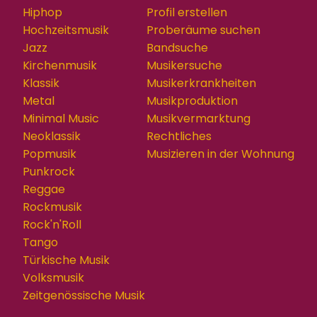
Hiphop
Profil erstellen
Hochzeitsmusik
Proberäume suchen
Jazz
Bandsuche
Kirchenmusik
Musikersuche
Klassik
Musikerkrankheiten
Metal
Musikproduktion
Minimal Music
Musikvermarktung
Neoklassik
Rechtliches
Popmusik
Musizieren in der Wohnung
Punkrock
Reggae
Rockmusik
Rock'n'Roll
Tango
Türkische Musik
Volksmusik
Zeitgenössische Musik