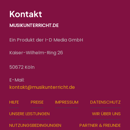
Kontakt
MUSIKUNTERRICHT.DE
Ein Produkt der I-D Media GmbH
Kaiser-Wilhelm-Ring 26
50672 Köln
E-Mail:
kontakt@musikunterricht.de
FOOTER
HILFE
PREISE
IMPRESSUM
DATENSCHUTZ
MENU
UNSERE LEISTUNGEN
WIR ÜBER UNS
NUTZUNGSBEDINGUNGEN
PARTNER & FREUNDE