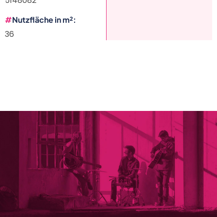
5148082
Nutzfläche in m²
36