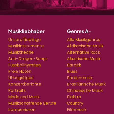
Musikliebhaber
Genres A-
Unsere Lieblinge
Alle Musikgenres
Musikinstrumente
Afrikanische Musik
Musiktheorie
Alternative Rock
Anti-Drogen-Songs
Akustische Musik
Fussballhymnen
Barock
Freie Noten
Blues
Übungstipps
Bordunmusik
Konzertberichte
Brasilianische Musik
Portraits
Chinesische Musik
Mode und Musik
Elektro
Musikschaffende Berufe
Country
Komponieren
Filmmusik