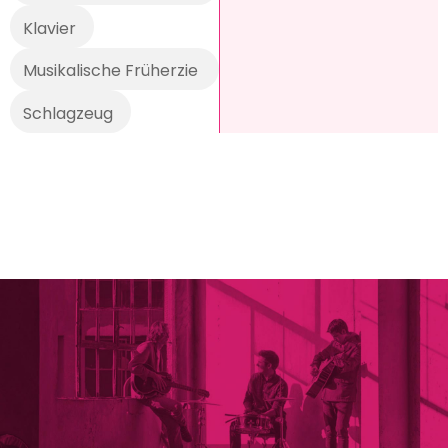
E-Gitarre
Klavier
Musikalische Früherzie
hung
Schlagzeug