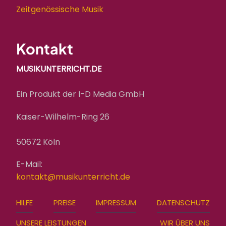
Zeitgenössische Musik
Kontakt
MUSIKUNTERRICHT.DE
Ein Produkt der I-D Media GmbH
Kaiser-Wilhelm-Ring 26
50672 Köln
E-Mail:
kontakt@musikunterricht.de
FOOTER
HILFE
PREISE
IMPRESSUM
DATENSCHUTZ
MENU
UNSERE LEISTUNGEN
WIR ÜBER UNS