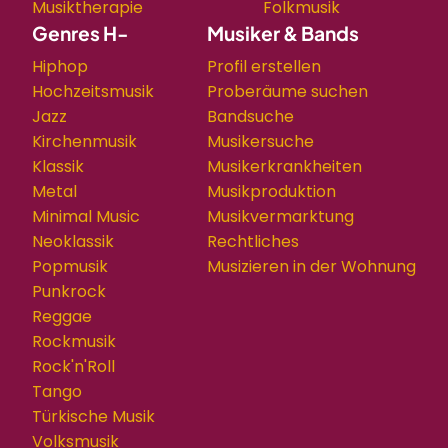
Musiktherapie
Folkmusik
Genres H-
Musiker & Bands
Hiphop
Profil erstellen
Hochzeitsmusik
Proberäume suchen
Jazz
Bandsuche
Kirchenmusik
Musikersuche
Klassik
Musikerkrankheiten
Metal
Musikproduktion
Minimal Music
Musikvermarktung
Neoklassik
Rechtliches
Popmusik
Musizieren in der Wohnung
Punkrock
Reggae
Rockmusik
Rock'n'Roll
Tango
Türkische Musik
Volksmusik