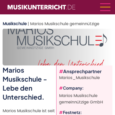
Direkt
zum
Inhalt
Musikschule
| Marios Musikschule gemeinnützige
GmbH
Marios
Ansprechpartner
Musikschule -
Marios_Musikschule
Lebe den
Company
Unterschied.
Marios Musikschule
gemeinnützige GmbH
Marios Musikschule ist seit
Festnetz