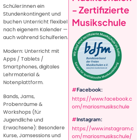
Schüler:innen ein
- Zertifizierte
Stundenkontingent und
Musikschule
buchen Unterricht flexibel
nach eigenem Kalender —
auch während Schulferien.
Modern: Unterricht mit
Apps / Tablets /
Smartphones, digitales
Lehrmaterial &
Notenplattform.
Facebook
Bands, Jams,
https://www.facebook.c
Probenräume &
om/mariosmusikschule
Workshops (für
Instagram
Jugendliche und
Erwachsene): Besondere
https://www.instagram.c
Kurse, Jamsessions und
om/mariosmusikschule/