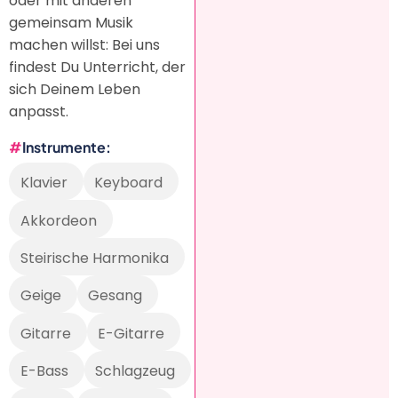
oder mit anderen
gemeinsam Musik
machen willst: Bei uns
findest Du Unterricht, der
sich Deinem Leben
anpasst.
Instrumente
Klavier
Keyboard
Akkordeon
Steirische Harmonika
Geige
Gesang
Gitarre
E-Gitarre
E-Bass
Schlagzeug