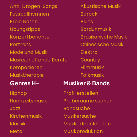
Anti-Drogen-Songs
Akustische Musik
Fussballhymnen
Barock
Freie Noten
Blues
Übungstipps
Bordunmusik
Konzertberichte
Brasilianische Musik
Portraits
Chinesische Musik
Mode und Musik
Elektro
Musikschaffende Berufe
Country
Komponieren
Filmmusik
Musiktherapie
Folkmusik
Genres H-
Musiker & Bands
Hiphop
Profil erstellen
Hochzeitsmusik
Proberäume suchen
Jazz
Bandsuche
Kirchenmusik
Musikersuche
Klassik
Musikerkrankheiten
Metal
Musikproduktion