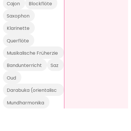
Cajon
Blockflöte
Saxophon
Klarinette
Querflöte
Musikalische Früherzie
hung
Bandunterricht
Saz
Oud
Darabuka (orientalisc
h)
Mundharmonika