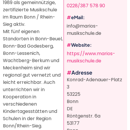
1989 als gemeinnützige,
0228/387 578 90
zertifizierte Musikschule
im Raum Bonn / Rhein-
eMail
Sieg aktiv.
info@marios-
Mit fünf eigenen
musikschule.de
Standorten in Bonn-Beuel,
Website
Bonn-Bad Godesberg,
Bonn-Lessenich,
https://www.marios-
Wachtberg-Berkum und
musikschule.de
Meckenheim sind wir
Adresse
regional gut vernetzt und
Konrad-Adenauer-Platz
leicht erreichbar. Auch
3
unterrichten wir in
53225
Kooperation in
Bonn
verschiedenen
DE
Kindertagesstätten und
Röntgenstr. 6a
Schulen in der Region
53177
Bonn/Rhein-Sieg.