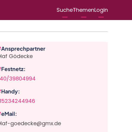
User
Suche
Themen
Login
menu
Ansprechpartner
laf Gödecke
Festnetz
40/39804994
Handy
15234244946
eMail
laf-goedecke@gmx.de