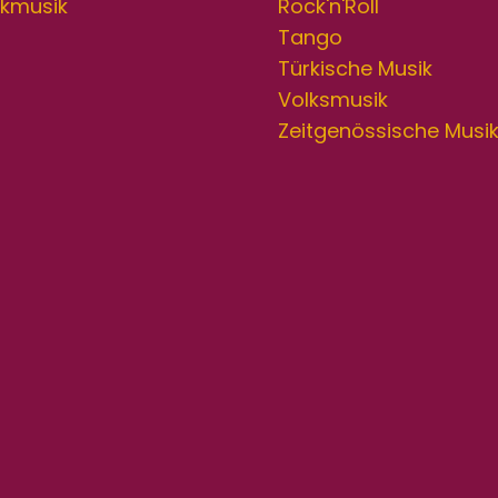
lkmusik
Rock'n'Roll
Tango
Türkische Musik
Volksmusik
Zeitgenössische Musi