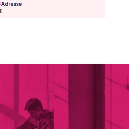
Adresse
E