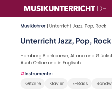
Direkt
zum
Inhalt
Musiklehrer
| Unterricht Jazz, Pop, Rock
Unterricht Jazz, Pop, Rock
Hamburg Blankenese, Altona und Glücks
Auch Online und in Englisch
Instrumente
Gitarre
Klavier
E-Bass
Bandw