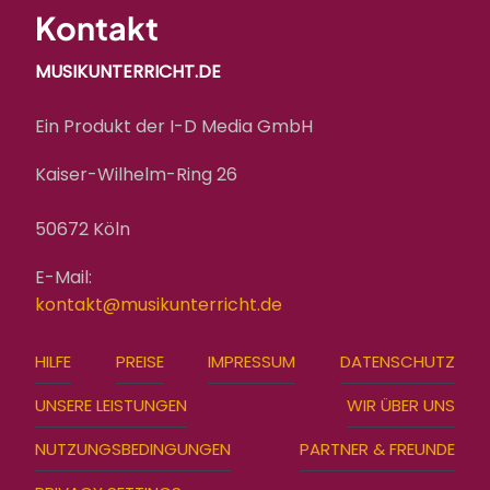
Kontakt
MUSIKUNTERRICHT.DE
Ein Produkt der I-D Media GmbH
Kaiser-Wilhelm-Ring 26
50672 Köln
E-Mail:
kontakt@musikunterricht.de
FOOTER
HILFE
PREISE
IMPRESSUM
DATENSCHUTZ
MENU
UNSERE LEISTUNGEN
WIR ÜBER UNS
NUTZUNGSBEDINGUNGEN
PARTNER & FREUNDE