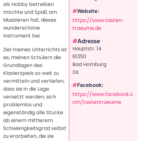
als Hobby betreiben
Website
möchte und Spaß am
Musizieren hat, dieses
https://www.tasten-
wunderschöne
traeume.de
Instrument bei.
Adresse
Hauptstr. 14
Ziel meines Unterrichts ist
61350
es, meinen Schülern die
Bad Homburg
Grundlagen des
DE
Klavierspiels so weit zu
vermitteln und vertiefen,
Facebook
dass sie in die Lage
https://www.facebook.c
versetzt werden, sich
om/tastentraeume
problemlos und
eigenständig alle Stücke
ab einem mittlerem
Schwierigkeitsgrad selbst
zu erarbeiten, die sie