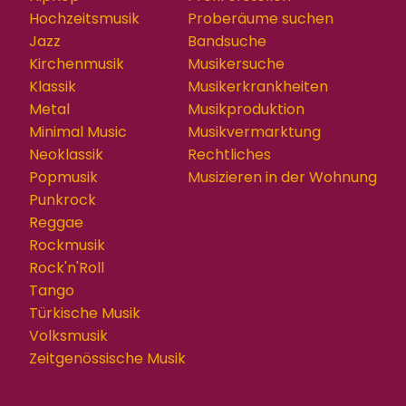
Hochzeitsmusik
Proberäume suchen
Jazz
Bandsuche
Kirchenmusik
Musikersuche
Klassik
Musikerkrankheiten
Metal
Musikproduktion
Minimal Music
Musikvermarktung
Neoklassik
Rechtliches
Popmusik
Musizieren in der Wohnung
Punkrock
Reggae
Rockmusik
Rock'n'Roll
Tango
Türkische Musik
Volksmusik
Zeitgenössische Musik