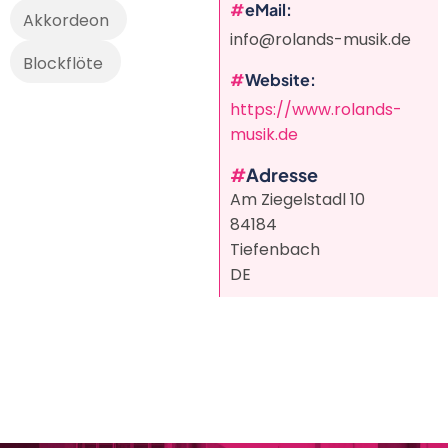
eMail
Akkordeon
info@rolands-musik.de
Blockflöte
Website
https://www.rolands-
musik.de
Adresse
Am Ziegelstadl 10
84184
Tiefenbach
DE