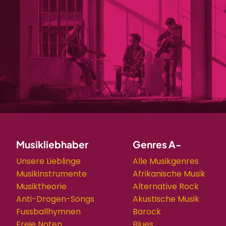
Musikliebhaber
Genres A-
Unsere Lieblinge
Alle Musikgenres
Musikinstrumente
Afrikanische Musik
Musiktheorie
Alternative Rock
Anti-Drogen-Songs
Akustische Musik
Fussballhymnen
Barock
Freie Noten
Blues