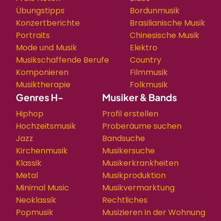
Übungstipps
Bordunmusik
Konzertberichte
Brasilianische Musik
Portraits
Chinesische Musik
Mode und Musik
Elektro
Musikschaffende Berufe
Country
Komponieren
Filmmusik
Musiktherapie
Folkmusik
Genres H-
Musiker & Bands
Hiphop
Profil erstellen
Hochzeitsmusik
Proberäume suchen
Jazz
Bandsuche
Kirchenmusik
Musikersuche
Klassik
Musikerkrankheiten
Metal
Musikproduktion
Minimal Music
Musikvermarktung
Neoklassik
Rechtliches
Popmusik
Musizieren in der Wohnung