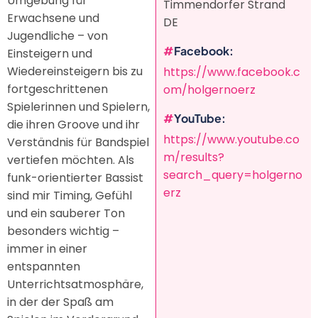
Umgebung für
Timmendorfer Strand
Erwachsene und
DE
Jugendliche – von
Facebook
Einsteigern und
Wiedereinsteigern bis zu
https://www.facebook.c
fortgeschrittenen
om/holgernoerz
Spielerinnen und Spielern,
YouTube
die ihren Groove und ihr
https://www.youtube.co
Verständnis für Bandspiel
m/results?
vertiefen möchten. Als
search_query=holgerno
funk-orientierter Bassist
erz
sind mir Timing, Gefühl
und ein sauberer Ton
besonders wichtig –
immer in einer
entspannten
Unterrichtsatmosphäre,
in der der Spaß am