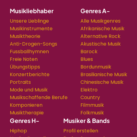
Musikliebhaber
Genres A-
Unsere Lieblinge
Alle Musikgenres
Musikinstrumente
Afrikanische Musik
Musiktheorie
Alternative Rock
Anti-Drogen-Songs
Akustische Musik
Fussballhymnen
Barock
Freie Noten
Blues
Übungstipps
Bordunmusik
Konzertberichte
Brasilianische Musik
Portraits
Chinesische Musik
Mode und Musik
Elektro
Musikschaffende Berufe
Country
Komponieren
Filmmusik
Musiktherapie
Folkmusik
Genres H-
Musiker & Bands
Hiphop
Profil erstellen