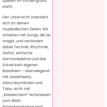
Spielen im Vordergrund
steht.
Der Unterricht orientiert
sich an deinen
musikalischen Zielen: Wir
arbeiten mit Songs, die du
magst, und verbinden
dabei Technik, Rhythmik,
Gehör, einfache
Harmonielehre und das
Entwickeln eigener
Basslinien – überwiegend
mit Leadsheets,
Akkordsymbolen und
Tabs, nicht mit
„klassischem“ Notenlesen
vom Blatt.
Notenkenntnisse sind