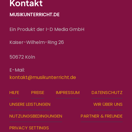
Kontakt
MUSIKUNTERRICHT.DE
Ein Produkt der I-D Media GmbH
Kaiser-Wilhelm-Ring 26
50672 Köln
E-Mail:
kontakt@musikunterricht.de
FOOTER
HILFE
PREISE
IMPRESSUM
DATENSCHUTZ
MENU
UNSERE LEISTUNGEN
WIR ÜBER UNS
NUTZUNGSBEDINGUNGEN
PARTNER & FREUNDE
PRIVACY SETTINGS