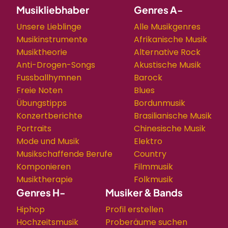
Musikliebhaber
Genres A-
Unsere Lieblinge
Alle Musikgenres
Musikinstrumente
Afrikanische Musik
Musiktheorie
Alternative Rock
Anti-Drogen-Songs
Akustische Musik
Fussballhymnen
Barock
Freie Noten
Blues
Übungstipps
Bordunmusik
Konzertberichte
Brasilianische Musik
Portraits
Chinesische Musik
Mode und Musik
Elektro
Musikschaffende Berufe
Country
Komponieren
Filmmusik
Musiktherapie
Folkmusik
Genres H-
Musiker & Bands
Hiphop
Profil erstellen
Hochzeitsmusik
Proberäume suchen