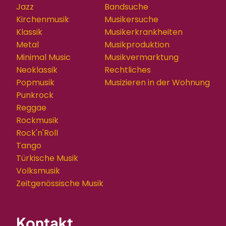
Jazz
Bandsuche
Kirchenmusik
Musikersuche
Klassik
Musikerkrankheiten
Metal
Musikproduktion
Minimal Music
Musikvermarktung
Neoklassik
Rechtliches
Popmusik
Musizieren in der Wohnung
Punkrock
Reggae
Rockmusik
Rock'n'Roll
Tango
Türkische Musik
Volksmusik
Zeitgenössische Musik
Kontakt