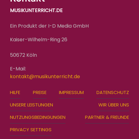
MUSIKUNTERRICHT.DE
Ein Produkt der I-D Media GmbH
Kaiser-Wilhelm-Ring 26
50672 Köln
E-Mail:
kontakt@musikunterricht.de
FOOTER
HILFE
PREISE
IMPRESSUM
DATENSCHUTZ
MENU
UNSERE LEISTUNGEN
WIR ÜBER UNS
NUTZUNGSBEDINGUNGEN
PARTNER & FREUNDE
PRIVACY SETTINGS