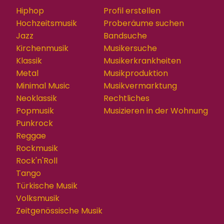
Hiphop
Profil erstellen
Hochzeitsmusik
Proberäume suchen
Jazz
Bandsuche
Kirchenmusik
Musikersuche
Klassik
Musikerkrankheiten
Metal
Musikproduktion
Minimal Music
Musikvermarktung
Neoklassik
Rechtliches
Popmusik
Musizieren in der Wohnung
Punkrock
Reggae
Rockmusik
Rock'n'Roll
Tango
Türkische Musik
Volksmusik
Zeitgenössische Musik