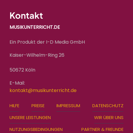
Kontakt
MUSIKUNTERRICHT.DE
Ein Produkt der I-D Media GmbH
Kaiser-Wilhelm-Ring 26
50672 Köln
E-Mail:
kontakt@musikunterricht.de
FOOTER
HILFE
PREISE
IMPRESSUM
DATENSCHUTZ
MENU
UNSERE LEISTUNGEN
WIR ÜBER UNS
NUTZUNGSBEDINGUNGEN
PARTNER & FREUNDE