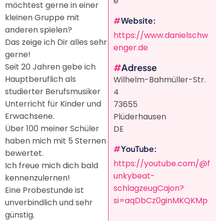
e
möchtest gerne in einer
kleinen Gruppe mit
Website
anderen spielen?
https://www.danielschw
Das zeige ich Dir alles sehr
enger.de
gerne!
Seit 20 Jahren gebe ich
Adresse
Hauptberuflich als
Wilhelm-Bahmüller-Str.
studierter Berufsmusiker
4
Unterricht für Kinder und
73655
Erwachsene.
Plüderhausen
Über 100 meiner Schüler
DE
haben mich mit 5 Sternen
YouTube
bewertet.
https://youtube.com/@f
Ich freue mich dich bald
unkybeat-
kennenzulernen!
schlagzeugCajon?
Eine Probestunde ist
si=aqDbCz0ginMKQKMp
unverbindlich und sehr
günstig.