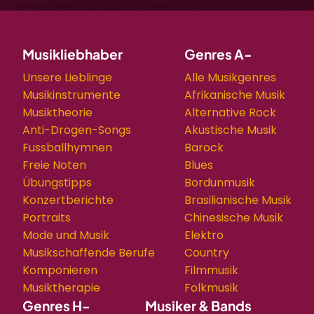
Musikliebhaber
Genres A-
Unsere Lieblinge
Alle Musikgenres
Musikinstrumente
Afrikanische Musik
Musiktheorie
Alternative Rock
Anti-Drogen-Songs
Akustische Musik
Fussballhymnen
Barock
Freie Noten
Blues
Übungstipps
Bordunmusik
Konzertberichte
Brasilianische Musik
Portraits
Chinesische Musik
Mode und Musik
Elektro
Musikschaffende Berufe
Country
Komponieren
Filmmusik
Musiktherapie
Folkmusik
Genres H-
Musiker & Bands