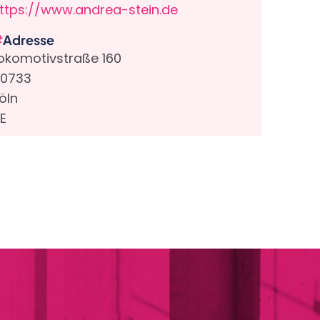
ttps://www.andrea-stein.de
Adresse
okomotivstraße 160
0733
öln
E