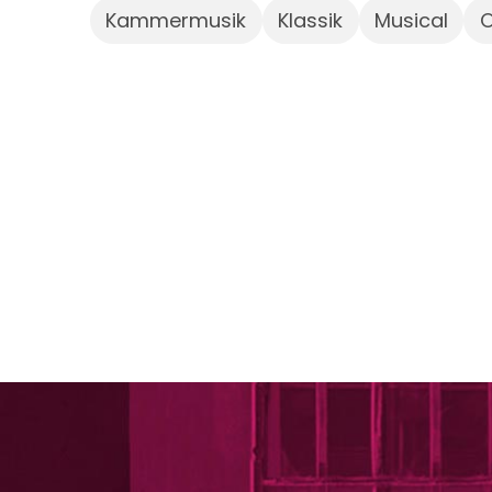
Kammermusik
Klassik
Musical
O