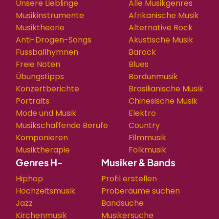
Unsere Lieblinge
Alle Musikgenres
Musikinstrumente
Afrikanische Musik
Musiktheorie
Alternative Rock
Anti-Drogen-Songs
Akustische Musik
Fussballhymnen
Barock
Freie Noten
Blues
Übungstipps
Bordunmusik
Konzertberichte
Brasilianische Musik
Portraits
Chinesische Musik
Mode und Musik
Elektro
Musikschaffende Berufe
Country
Komponieren
Filmmusik
Musiktherapie
Folkmusik
Genres H-
Musiker & Bands
Hiphop
Profil erstellen
Hochzeitsmusik
Proberäume suchen
Jazz
Bandsuche
Kirchenmusik
Musikersuche