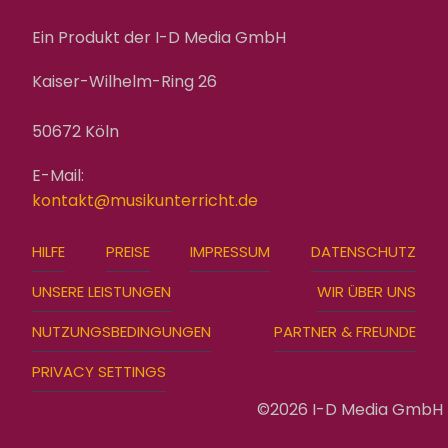
Ein Produkt der I-D Media GmbH
Kaiser-Wilhelm-Ring 26
50672 Köln
E-Mail:
kontakt@musikunterricht.de
FOOTER
HILFE
PREISE
IMPRESSUM
DATENSCHUTZ
MENU
UNSERE LEISTUNGEN
WIR ÜBER UNS
NUTZUNGSBEDINGUNGEN
PARTNER & FREUNDE
PRIVACY SETTINGS
©2026 I-D Media GmbH