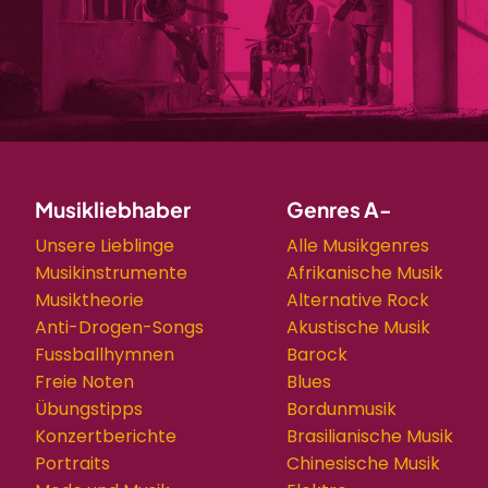
Musikliebhaber
Genres A-
Unsere Lieblinge
Alle Musikgenres
Musikinstrumente
Afrikanische Musik
Musiktheorie
Alternative Rock
Anti-Drogen-Songs
Akustische Musik
Fussballhymnen
Barock
Freie Noten
Blues
Übungstipps
Bordunmusik
Konzertberichte
Brasilianische Musik
Portraits
Chinesische Musik