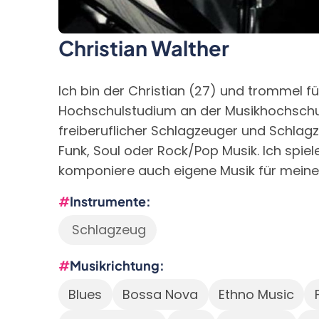
Christian Walther
Ich bin der Christian (27) und trommel f
Hochschulstudium an der Musikhochschul
freiberuflicher Schlagzeuger und Schlagze
Funk, Soul oder Rock/Pop Musik. Ich spie
komponiere auch eigene Musik für meine
Instrumente
Schlagzeug
Musikrichtung
Blues
Bossa Nova
Ethno Music