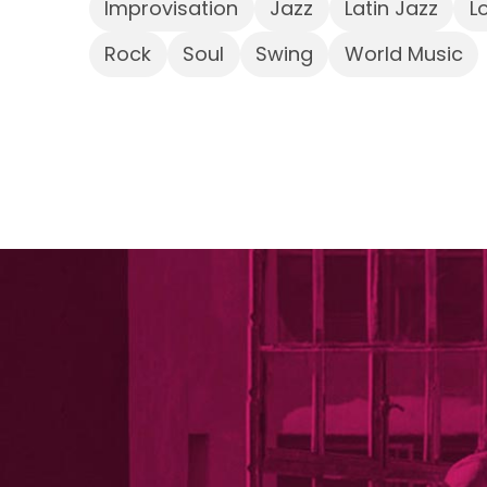
Improvisation
Jazz
Latin Jazz
L
Rock
Soul
Swing
World Music