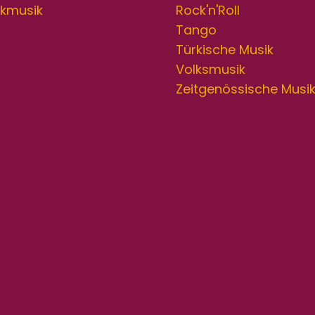
lkmusik
Rock'n'Roll
Tango
Türkische Musik
Volksmusik
Zeitgenössische Musi