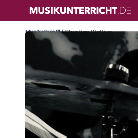
Direkt
zum
Inhalt
Musikerprofil
| Christian Walther