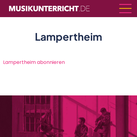
Direkt
zum
Inhalt
Lampertheim
Lampertheim abonnieren