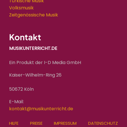
Türkische Musik
Volksmusik
Zeitgenössische Musik
Kontakt
MUSIKUNTERRICHT.DE
Ein Produkt der I-D Media GmbH
Kaiser-Wilhelm-Ring 26
50672 Köln
E-Mail:
kontakt@musikunterricht.de
FOOTER
HILFE
PREISE
IMPRESSUM
DATENSCHUTZ