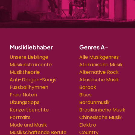
Musikliebhaber
Genres A-
Unsere Lieblinge
Alle Musikgenres
Musikinstrumente
Afrikanische Musik
Musiktheorie
Alternative Rock
Anti-Drogen-Songs
Akustische Musik
Fussballhymnen
Barock
Freie Noten
Blues
Übungstipps
Bordunmusik
Konzertberichte
Brasilianische Musik
Portraits
Chinesische Musik
Mode und Musik
Elektro
Musikschaffende Berufe
Country