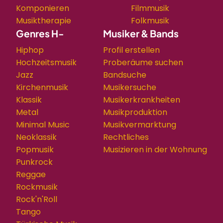
Komponieren
Filmmusik
Musiktherapie
Folkmusik
Genres H-
Musiker & Bands
Hiphop
Profil erstellen
Hochzeitsmusik
Proberäume suchen
Jazz
Bandsuche
Kirchenmusik
Musikersuche
Klassik
Musikerkrankheiten
Metal
Musikproduktion
Minimal Music
Musikvermarktung
Neoklassik
Rechtliches
Popmusik
Musizieren in der Wohnung
Punkrock
Reggae
Rockmusik
Rock'n'Roll
Tango