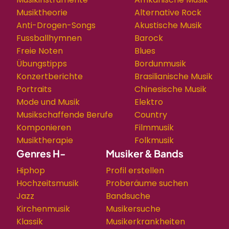
Musiktheorie
Alternative Rock
Anti-Drogen-Songs
Akustische Musik
Fussballhymnen
Barock
Freie Noten
Blues
Übungstipps
Bordunmusik
Konzertberichte
Brasilianische Musik
Portraits
Chinesische Musik
Mode und Musik
Elektro
Musikschaffende Berufe
Country
Komponieren
Filmmusik
Musiktherapie
Folkmusik
Genres H-
Musiker & Bands
Hiphop
Profil erstellen
Hochzeitsmusik
Proberäume suchen
Jazz
Bandsuche
Kirchenmusik
Musikersuche
Klassik
Musikerkrankheiten