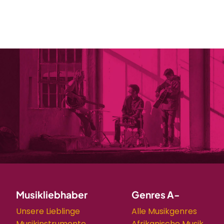
Musikliebhaber
Genres A-
Unsere Lieblinge
Alle Musikgenres
Musikinstrumente
Afrikanische Musik