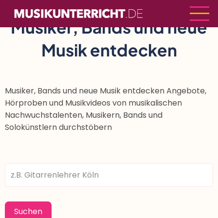
Direkt
zum
Musiker, Bands und neue
Inhalt
Musik entdecken
Musiker, Bands und neue Musik entdecken Angebote,
Hörproben und Musikvideos von musikalischen
Nachwuchstalenten, Musikern, Bands und
Solokünstlern durchstöbern