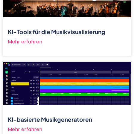
KI-Tools für die Musikvisualisierung
Mehr erfahren
KI-basierte Musikgeneratoren
Mehr erfahren