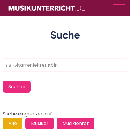
Direkt
zum
Inhalt
Suche
Suche eingrenzen auf: