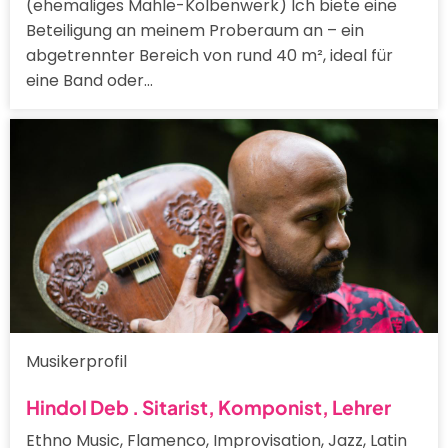
(ehemaliges Mahle-Kolbenwerk) Ich biete eine
Beteiligung an meinem Proberaum an – ein
abgetrennter Bereich von rund 40 m², ideal für
eine Band oder…
Musikerprofil
Hindol Deb . Sitarist, Komponist, Lehrer
Ethno Music, Flamenco, Improvisation, Jazz, Latin