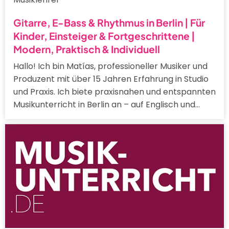
Gitarre, E-Bass & Rhythmus in Berlin | Für
Kinder, Einsteiger & Fortgeschrittene |
Modern, Praktisch & Individuell
Hallo! Ich bin Matías, professioneller Musiker und
Produzent mit über 15 Jahren Erfahrung in Studio
und Praxis. Ich biete praxisnahen und entspannten
Musikunterricht in Berlin an – auf Englisch und…