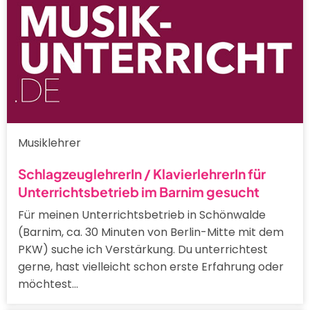
Musiklehrer
SchlagzeuglehrerIn / KlavierlehrerIn für
Unterrichtsbetrieb im Barnim gesucht
Für meinen Unterrichtsbetrieb in Schönwalde
(Barnim, ca. 30 Minuten von Berlin-Mitte mit dem
PKW) suche ich Verstärkung. Du unterrichtest
gerne, hast vielleicht schon erste Erfahrung oder
möchtest…