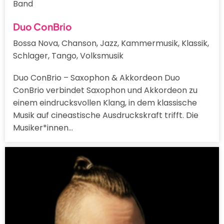
Band
Duo ConBrio
Bossa Nova, Chanson, Jazz, Kammermusik, Klassik,
Schlager, Tango, Volksmusik
Duo ConBrio – Saxophon & Akkordeon Duo
ConBrio verbindet Saxophon und Akkordeon zu
einem eindrucksvollen Klang, in dem klassische
Musik auf cineastische Ausdruckskraft trifft. Die
Musiker*innen…