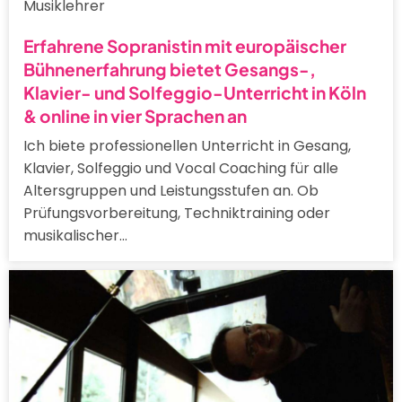
Musiklehrer
Erfahrene Sopranistin mit europäischer
Bühnenerfahrung bietet Gesangs-,
Klavier- und Solfeggio-Unterricht in Köln
& online in vier Sprachen an
Ich biete professionellen Unterricht in Gesang,
Klavier, Solfeggio und Vocal Coaching für alle
Altersgruppen und Leistungsstufen an. Ob
Prüfungsvorbereitung, Techniktraining oder
musikalischer…