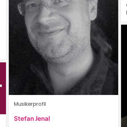
Musikerprofil
Stefan Jenal