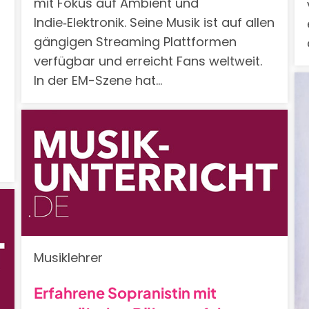
mit Fokus auf Ambient und
Indie‑Elektronik. Seine Musik ist auf allen
gängigen Streaming Plattformen
verfügbar und erreicht Fans weltweit.
In der EM-Szene hat…
n
Musiklehrer
Erfahrene Sopranistin mit