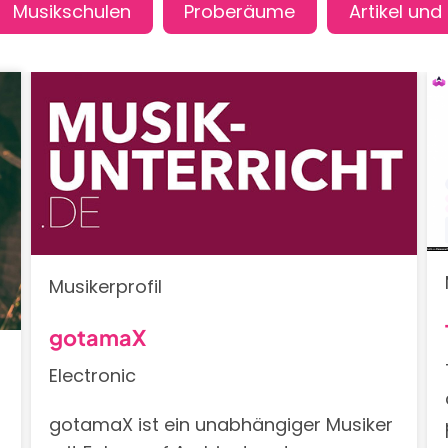
Musikerprofil
gotamaX
Electronic
gotamaX ist ein unabhängiger Musiker