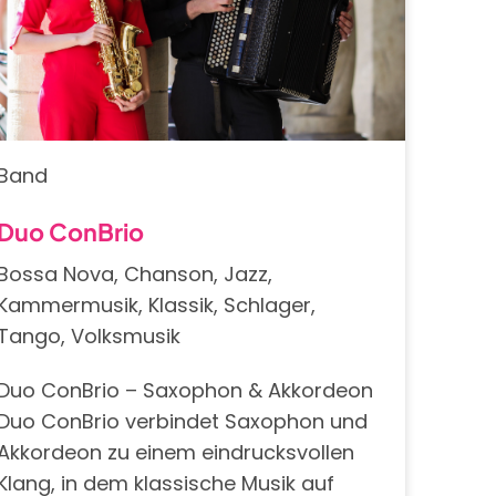
Band
Duo ConBrio
Bossa Nova, Chanson, Jazz,
Kammermusik, Klassik, Schlager,
Tango, Volksmusik
Duo ConBrio – Saxophon & Akkordeon
Duo ConBrio verbindet Saxophon und
Akkordeon zu einem eindrucksvollen
Klang, in dem klassische Musik auf