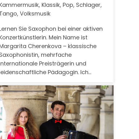
Kammermusik, Klassik, Pop, Schlager,
Tango, Volksmusik
Lernen Sie Saxophon bei einer aktiven
Konzertkünstlerin. Mein Name ist
Margarita Cherenkova – klassische
Saxophonistin, mehrfache
internationale Preisträgerin und
leidenschaftliche Pädagogin. Ich…