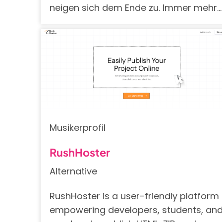
neigen sich dem Ende zu. Immer mehr…
Musikerprofil
RushHoster
Alternative
RushHoster is a user-friendly platform
empowering developers, students, an