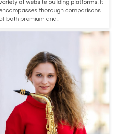
variety of website building platforms. It
encompasses thorough comparisons
of both premium and…