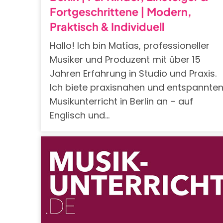
Fortgeschrittene | Modern,
Praktisch & Individuell
Hallo! Ich bin Matías, professioneller
Musiker und Produzent mit über 15
Jahren Erfahrung in Studio und Praxis.
Ich biete praxisnahen und entspannte
Musikunterricht in Berlin an – auf
Englisch und…